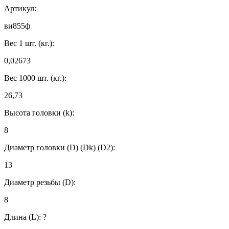
Артикул:
ви855ф
Вес 1 шт. (кг.):
0,02673
Вес 1000 шт. (кг.):
26,73
Высота головки (k):
8
Диаметр головки (D) (Dk) (D2):
13
Диаметр резьбы (D):
8
Длина (L):
?