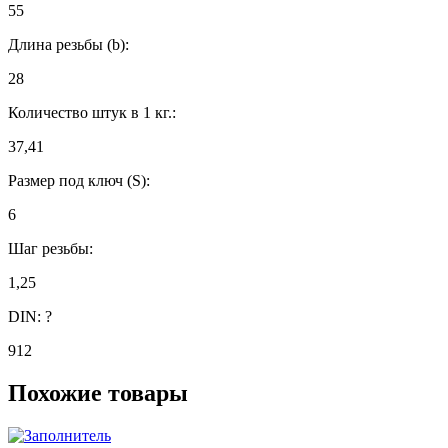
55
Длина резьбы (b):
28
Количество штук в 1 кг.:
37,41
Размер под ключ (S):
6
Шаг резьбы:
1,25
DIN:
?
912
Похожие товары