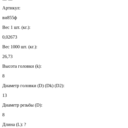
Артикул:
ви855ф
Вес 1 шт. (кг.):
0,02673
Вес 1000 шт. (кг.):
26,73
Высота головки (k):
8
Диаметр головки (D) (Dk) (D2):
13
Диаметр резьбы (D):
8
Длина (L):
?