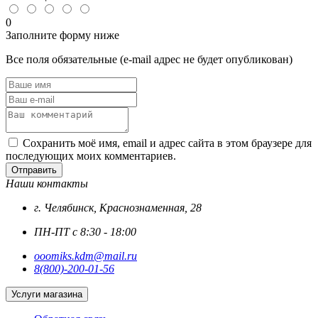
с
внутр.
0
шестигр.,
Заполните форму ниже
DIN
912
Все поля обязательные (e-mail адрес не будет опубликован)
цинк
Сохранить моё имя, email и адрес сайта в этом браузере для
последующих моих комментариев.
Отправить
Наши контакты
г. Челябинск, Краснознаменная, 28
ПН-ПТ с 8:30 - 18:00
ooomiks.kdm@mail.ru
8(800)-200-01-56
Услуги магазина