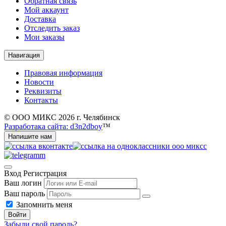
Обратная связь
Мой аккаунт
Доставка
Отследить заказ
Мои заказы
Навигация
Правовая информация
Новости
Реквизиты
Контакты
© ООО МИКС 2026 г. Челябинск
Разработака сайта: d3n2dboy
™
Напишите нам
Вход
Регистрация
Ваш логин
Ваш пароль
Запомнить меня
Войти
Забыли свой пароль?