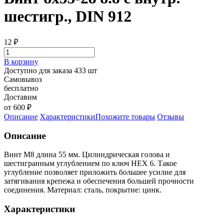
шестигр., DIN 912
12
₽
В корзину
Доступно для заказа 433 шт
Самовывоз
бесплатно
Доставим
от 600 ₽
Описание
Характеристики
Похожите товары
Отзывы
Описание
Винт М8 длина 55 мм. Цилиндрическая голова и
шестигранным углублением по ключ HEX 6. Такое
углубление позволяет приложить большее усилие для
затягивания крепежа и обеспечения большей прочности
соединения. Материал: сталь, покрытие: цинк.
Характеристики