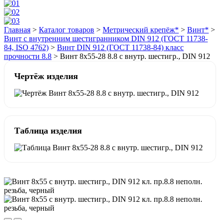
Главная
>
Каталог товаров
>
Метрический крепёж*
>
Винт*
>
Винт с внутренним шестигранником DIN 912 (ГОСТ 11738-
84, ISO 4762)
>
Bинт DIN 912 (ГОСТ 11738-84) класс
прочности 8.8
>
Винт 8х55-28 8.8 с внутр. шестигр., DIN 912
Чертёж изделия
Таблица изделия