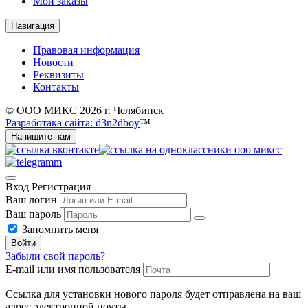
Мои заказы
Навигация
Правовая информация
Новости
Реквизиты
Контакты
© ООО МИКС 2026 г. Челябинск
Разработака сайта: d3n2dboy
™
Напишите нам
Вход
Регистрация
Ваш логин
Ваш пароль
Запомнить меня
Войти
Забыли свой пароль?
E-mail или имя пользователя
Ссылка для установки нового пароля будет отправлена ​​на ваш
адрес электронной почты.