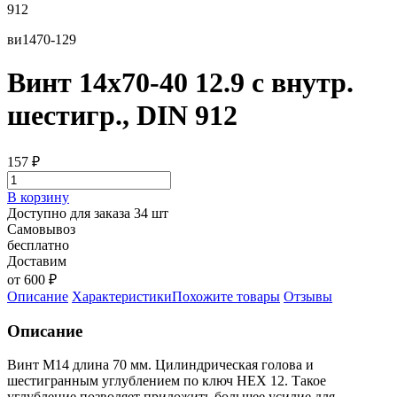
912
ви1470-129
Винт 14х70-40 12.9 с внутр.
шестигр., DIN 912
157
₽
В корзину
Доступно для заказа 34 шт
Самовывоз
бесплатно
Доставим
от 600 ₽
Описание
Характеристики
Похожите товары
Отзывы
Описание
Винт М14 длина 70 мм. Цилиндрическая голова и
шестигранным углублением по ключ HEX 12. Такое
углубление позволяет приложить большее усилие для