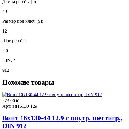
Длина резьбы (b):
40
Размер под ключ (S):
12
Шаг резьбы:
2,0
DIN:
?
912
Похожие товары
273.00
₽
Арт: ви16130-129
Винт 16х130-44 12.9 с внутр. шестигр.,
DIN 912