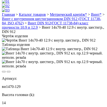
Главная
>
Каталог товаров
>
Метрический крепёж*
>
Винт*
>
Винт с внутренним шестигранником DIN 912 (ГОСТ 11738-
84, ISO 4762)
>
Винт DIN 912(ГОСТ 11738-84) класс
прочности 10.9 и 12.9
>
Винт 14х70-40 12.9 с внутр. шестигр.,
DIN 912
Чертёж изделия
Таблица изделия
Артикул:
ви1470-129
Высота головки (k):
14