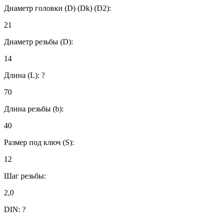
Диаметр головки (D) (Dk) (D2):
21
Диаметр резьбы (D):
14
Длина (L):
?
70
Длина резьбы (b):
40
Размер под ключ (S):
12
Шаг резьбы:
2,0
DIN:
?