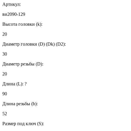
Артикул:
ви2090-129
Высота головки (k):
20
Диаметр головки (D) (Dk) (D2):
30
Диаметр резьбы (D):
20
Длина (L):
?
90
Длина резьбы (b):
52
Размер под ключ (S):