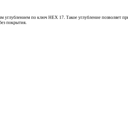
м углублением по ключ HEX 17. Такое углубление позволяет пр
без покрытия.