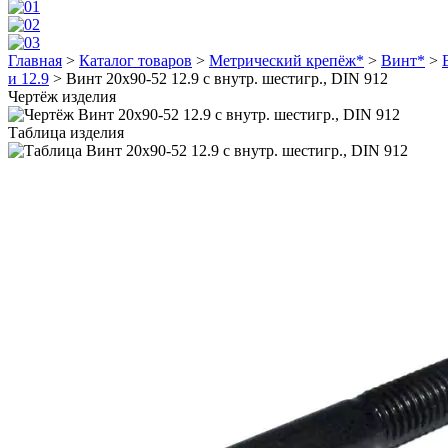
Главная
>
Каталог товаров
>
Метрический крепёж*
>
Винт*
>
и 12.9
>
Винт 20х90-52 12.9 с внутр. шестигр., DIN 912
Чертёж изделия
Таблица изделия