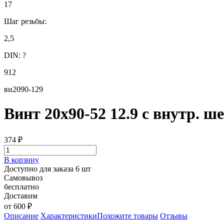
17
Шаг резьбы:
2,5
DIN:
?
912
ви2090-129
Винт 20х90-52 12.9 с внутр. ше
374
₽
В корзину
Доступно для заказа 6 шт
Самовывоз
бесплатно
Доставим
от 600 ₽
Описание
Характеристики
Похожите товары
Отзывы