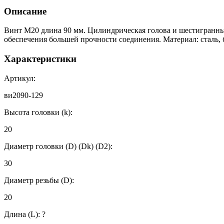
Описание
Винт М20 длина 90 мм. Цилиндрическая голова и шестигранны
обеспечения большей прочности соединения. Материал: сталь, 
Характеристики
Артикул:
ви2090-129
Высота головки (k):
20
Диаметр головки (D) (Dk) (D2):
30
Диаметр резьбы (D):
20
Длина (L):
?