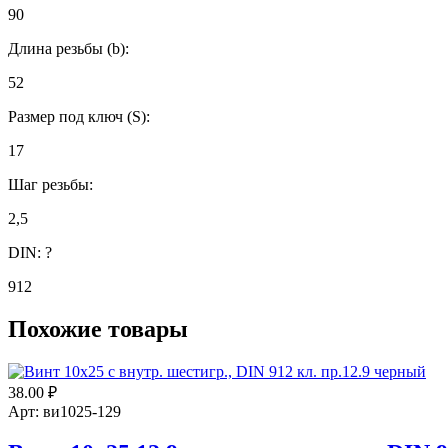
90
Длина резьбы (b):
52
Размер под ключ (S):
17
Шаг резьбы:
2,5
DIN:
?
912
Похожие товары
38.00
₽
Арт: ви1025-129