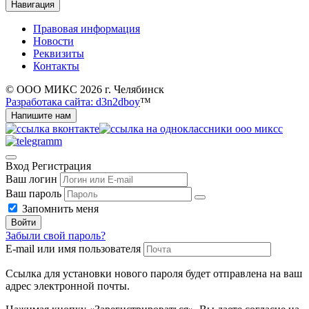
Навигация
Правовая информация
Новости
Реквизиты
Контакты
© ООО МИКС 2026 г. Челябинск
Разработака сайта: d3n2dboy
™
Напишите нам
Вход
Регистрация
Ваш логин
Ваш пароль
Запомнить меня
Войти
Забыли свой пароль?
E-mail или имя пользователя
Ссылка для установки нового пароля будет отправлена ​​на ваш
адрес электронной почты.