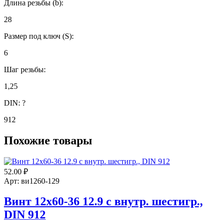
Длина резьбы (b):
28
Размер под ключ (S):
6
Шаг резьбы:
1,25
DIN:
?
912
Похожие товары
52.00
₽
Арт: ви1260-129
Винт 12х60-36 12.9 с внутр. шестигр.,
DIN 912