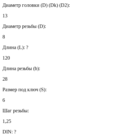
Диаметр головки (D) (Dk) (D2):
13
Диаметр резьбы (D):
8
Длина (L):
?
120
Длина резьбы (b):
28
Размер под ключ (S):
6
Шаг резьбы:
1,25
DIN:
?