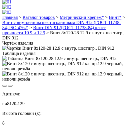
Главная
>
Каталог товаров
>
Метрический крепёж*
>
Винт*
>
Винт с внутренним шестигранником DIN 912 (ГОСТ 11738-
84, ISO 4762)
>
Винт DIN 912(ГОСТ 11738-84) класс
прочности 10.9 и 12.9
>
Винт 8х120-28 12.9 с внутр. шестигр.,
DIN 912
Чертёж изделия
Таблица изделия
Артикул:
ви8120-129
Высота головки (k):
8