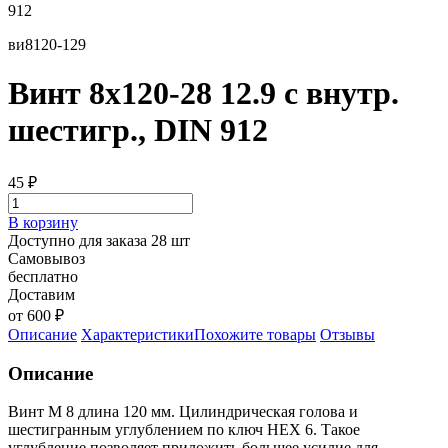
912
ви8120-129
Винт 8х120-28 12.9 с внутр.
шестигр., DIN 912
45
₽
В корзину
Доступно для заказа 28 шт
Самовывоз
бесплатно
Доставим
от 600 ₽
Описание
Характеристики
Похожите товары
Отзывы
Описание
Винт М 8 длина 120 мм. Цилиндрическая голова и
шестигранным углублением по ключ HEX 6. Такое
углубление позволяет приложить большее усилие для