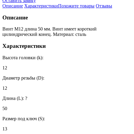
Оставить заявку
Описание
Характеристики
Похожите товары
Отзывы
Описание
Винт М12 длина 50 мм. Винт имеет короткий
цилиндрический конец. Материал: сталь
Характеристики
Высота головки (k):
12
Диаметр резьбы (D):
12
Длина (L):
?
50
Размер под ключ (S):
13