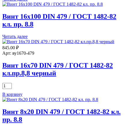
Винт 16х100 DIN 479 / ГОСТ 1482-82
кл. пр. 8.8
Читать далее
845.00
₽
Арт: ву1670-479
Винт 16х70 DIN 479 / ГОСТ 1482-82
кл.пр.8,8 черный
Количество
товара
В корзину
Винт
16х70
DIN
Винт 8х20 DIN 479 / ГОСТ 1482-82 кл.
479
/
пр. 8.8
ГОСТ
1482-