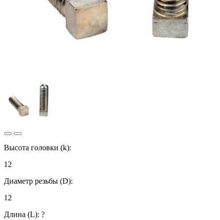
Высота головки (k):
12
Диаметр резьбы (D):
12
Длина (L):
?