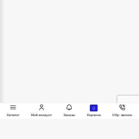
0
Каталог
Мой аккаунт
Заказы
Корзина
Обр. звонок
Наши контакты