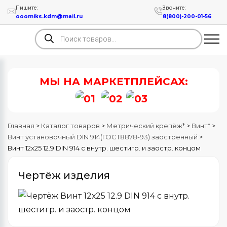
Пишите:
Звоните:
ooomiks.kdm@mail.ru
8(800)-200-01-56
Поиск
товаров
МЫ НА МАРКЕТПЛЕЙСАХ:
Главная
>
Каталог товаров
>
Метрический крепёж*
>
Винт*
>
Винт установочный DIN 914(ГОСТ8878-93) заостренный
>
Винт 12х25 12.9 DIN 914 с внутр. шестигр. и заостр. концом
Чертёж изделия