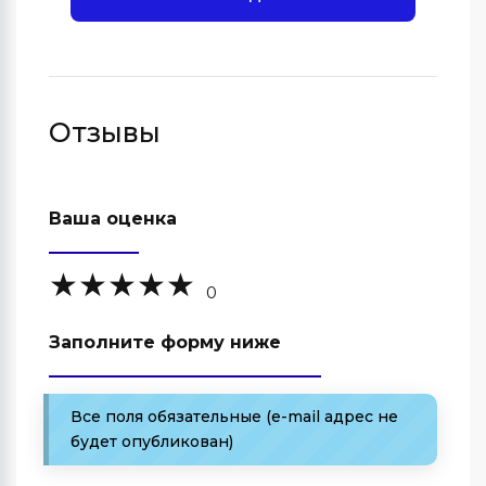
Отзывы
Ваша оценка
0
Заполните форму ниже
Все поля обязательные (e-mail адрес не
будет опубликован)