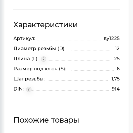
Характеристики
Артикул:
ву1225
Диаметр резьбы (D):
12
Длина (L):
25
?
Размер под ключ (S):
6
Шаг резьбы:
1,75
DIN:
914
?
Похожие товары