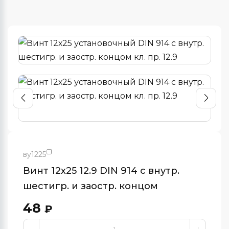
ву1225
Винт 12х25 12.9 DIN 914 с внутр.
шестигр. и заостр. концом
48
₽