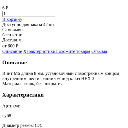
6
₽
В корзину
Доступно для заказа 42 шт
Самовывоз
бесплатно
Доставим
от 600 ₽
Описание
Характеристики
Похожите товары
Отзывы
Описание
Винт М6 длина 8 мм. установочный с заостренным концом
внутренним шестигранником под ключ HEX 3
Материал: сталь, без покрытия.
Характеристики
Артикул:
ву68
Диаметр резьбы (D):