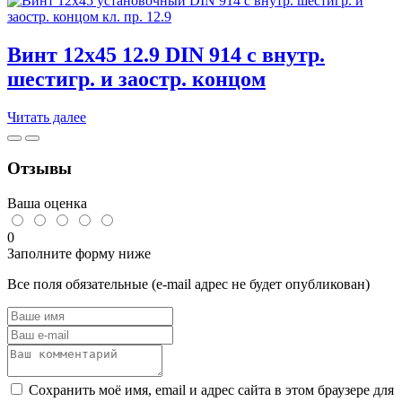
4х8
12.9
DIN
Винт 12х45 12.9 DIN 914 с внутр.
914
с
шестигр. и заостр. концом
внутр.
шестигр.
Читать далее
и
заостр.
концом
Отзывы
Ваша оценка
0
Заполните форму ниже
Все поля обязательные (e-mail адрес не будет опубликован)
Сохранить моё имя, email и адрес сайта в этом браузере для