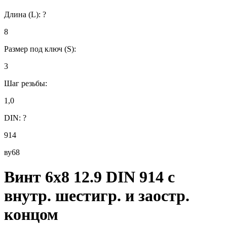
Длина (L):
?
8
Размер под ключ (S):
3
Шаг резьбы:
1,0
DIN:
?
914
ву68
Винт 6х8 12.9 DIN 914 с
внутр. шестигр. и заостр.
концом