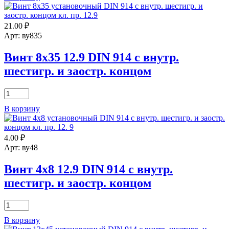
10х8
12.9
21.00
₽
DIN
914
Арт: ву835
с
внутр.
Винт 8х35 12.9 DIN 914 с внутр.
шестигр.
шестигр. и заостр. концом
и
заостр.
концом
Количество
товара
В корзину
Винт
8х35
12.9
4.00
₽
DIN
914
Арт: ву48
с
внутр.
Винт 4х8 12.9 DIN 914 с внутр.
шестигр.
шестигр. и заостр. концом
и
заостр.
концом
Количество
товара
В корзину
Винт