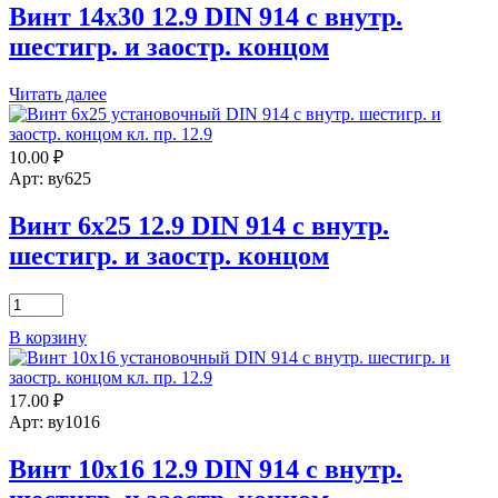
Винт 14х30 12.9 DIN 914 с внутр.
шестигр. и заостр. концом
Читать далее
10.00
₽
Арт: ву625
Винт 6х25 12.9 DIN 914 с внутр.
шестигр. и заостр. концом
Количество
товара
В корзину
Винт
6х25
12.9
17.00
₽
DIN
914
Арт: ву1016
с
внутр.
Винт 10х16 12.9 DIN 914 с внутр.
шестигр.