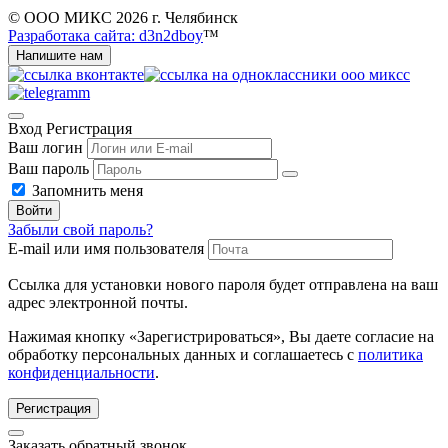
© ООО МИКС 2026 г. Челябинск
Разработака сайта: d3n2dboy
™
Напишите нам
Вход
Регистрация
Ваш логин
Ваш пароль
Запомнить меня
Войти
Забыли свой пароль?
E-mail или имя пользователя
Ссылка для установки нового пароля будет отправлена ​​на ваш
адрес электронной почты.
Нажимая кнопку «Зарегистрироваться», Вы даете согласие на
обработку персональных данных и соглашаетесь с
политика
конфиденциальности
.
Регистрация
Заказать обратный звонок