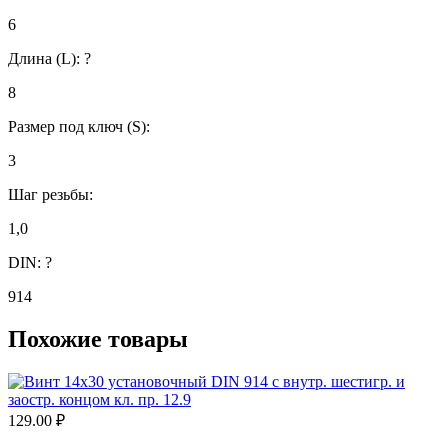
6
Длина (L):
?
8
Размер под ключ (S):
3
Шаг резьбы:
1,0
DIN:
?
914
Похожие товары
129.00
₽