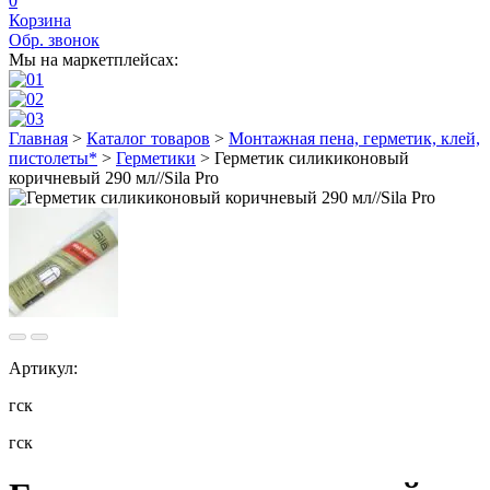
0
Корзина
Обр. звонок
Мы на маркетплейсах:
Главная
>
Каталог товаров
>
Монтажная пена, герметик, клей,
пистолеты*
>
Герметики
>
Герметик силикиконовый
коричневый 290 мл//Sila Pro
Артикул:
гск
гск