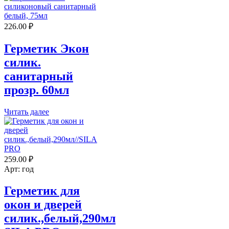
226.00
₽
Герметик Экон
силик.
санитарный
прозр. 60мл
Читать далее
259.00
₽
Арт: год
Герметик для
окон и дверей
силик.,белый,290мл