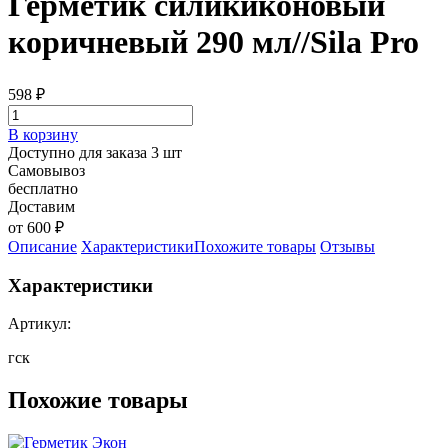
Герметик силикиконовый
коричневый 290 мл//Sila Pro
598
₽
В корзину
Доступно для заказа 3 шт
Самовывоз
бесплатно
Доставим
от 600 ₽
Описание
Характеристики
Похожите товары
Отзывы
Характеристики
Артикул:
гск
Похожие товары