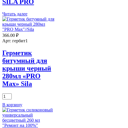
SILA PRO
Читать далее
366.00
₽
Арт: гербит1
Герметик
битумный для
крыши черный
280мл «PRO
Max» Sila
Количество
товара
В корзину
Герметик
битумный
для
крыши
черный