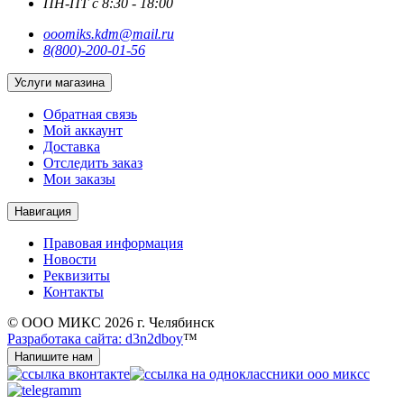
ПН-ПТ с 8:30 - 18:00
ooomiks.kdm@mail.ru
8(800)-200-01-56
Услуги магазина
Обратная связь
Мой аккаунт
Доставка
Отследить заказ
Мои заказы
Навигация
Правовая информация
Новости
Реквизиты
Контакты
© ООО МИКС 2026 г. Челябинск
Разработака сайта: d3n2dboy
™
Напишите нам