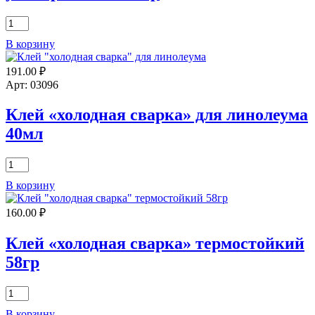
Количество
товара
В корзину
Клей
"холодная
191.00
₽
сварка"
универсальная
Арт: 03096
30гр
Клей «холодная сварка» для линолеума
40мл
Количество
товара
В корзину
Клей
"холодная
160.00
₽
сварка"
для
линолеума
Клей «холодная сварка» термостойкий
40мл
58гр
Количество
товара
В корзину