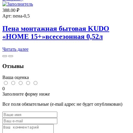
монтажная
388.00
₽
Огнестойкая,
750
Арт: пена-0,5
мл
Sila
Пена монтажная бытовая KUDO
PRO
«HOME 15+»всесезонная 0,52л
Читать далее
Отзывы
Ваша оценка
0
Заполните форму ниже
Все поля обязательные (e-mail адрес не будет опубликован)