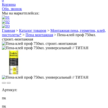
0
Корзина
Обр. звонок
Мы на маркетплейсах:
Главная
>
Каталог товаров
>
Монтажная пена, герметик, клей,
пистолеты*
>
Пена монтажная
>
Пена-клей проф 750мл.
строит.-монтажная
Артикул:
пк
пк