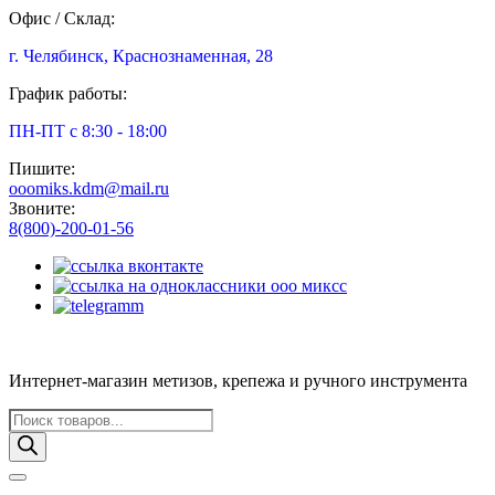
Офис / Склад:
г. Челябинск, Краснознаменная, 28
График работы:
ПН-ПТ с 8:30 - 18:00
Пишите:
ooomiks.kdm@mail.ru
Звоните:
8(800)-200-01-56
Интернет-магазин метизов, крепежа и ручного инструмента
Поиск
товаров