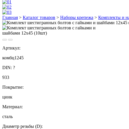
Главная
>
Каталог товаров
>
Наборы крепежа
>
Комплекты и н
Артикул:
комбц1245
DIN:
?
933
Покрытие:
цинк
Материал:
сталь
Диаметр резьбы (D):