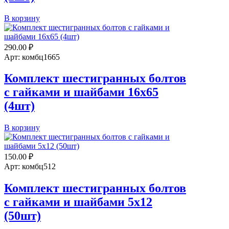
Количество
В корзину
товара
Комплект
шестигранных
290.00
₽
болтов
Арт: комбц1665
с
гайками
Комплект шестигранных болтов
и
с гайками и шайбами 16х65
шайбами
24х120
(4шт)
(2шт)
Количество
В корзину
товара
Комплект
шестигранных
150.00
₽
болтов
Арт: комбц512
с
гайками
Комплект шестигранных болтов
и
с гайками и шайбами 5х12
шайбами
16х65
(50шт)
(4шт)