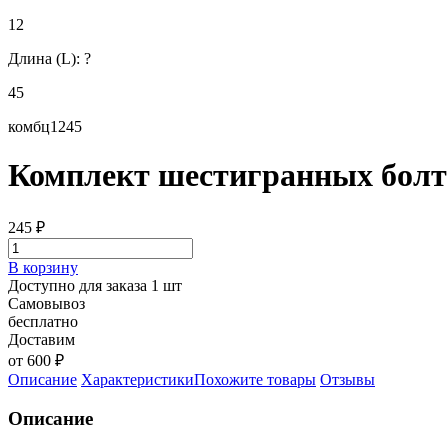
12
Длина (L):
?
45
комбц1245
Комплект шестигранных болто
245
₽
В корзину
Доступно для заказа 1 шт
Самовывоз
бесплатно
Доставим
от 600 ₽
Описание
Характеристики
Похожите товары
Отзывы
Описание