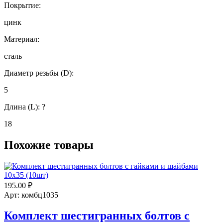
Покрытие:
цинк
Материал:
сталь
Диаметр резьбы (D):
5
Длина (L):
?
18
Похожие товары
195.00
₽
Арт: комбц1035
Комплект шестигранных болтов с