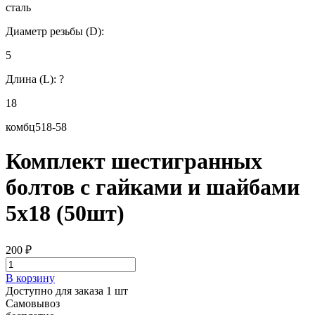
сталь
Диаметр резьбы (D):
5
Длина (L):
?
18
комбц518-58
Комплект шестигранных
болтов с гайками и шайбами
5х18 (50шт)
200
₽
В корзину
Доступно для заказа 1 шт
Самовывоз