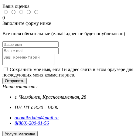
DIN
Ваша оценка
603
,
0
цинк
Заполните форму ниже
(10шт)
Все поля обязательные (e-mail адрес не будет опубликован)
Сохранить моё имя, email и адрес сайта в этом браузере для
последующих моих комментариев.
Отправить
Наши контакты
г. Челябинск, Краснознаменная, 28
ПН-ПТ с 8:30 - 18:00
ooomiks.kdm@mail.ru
8(800)-200-01-56
Услуги магазина