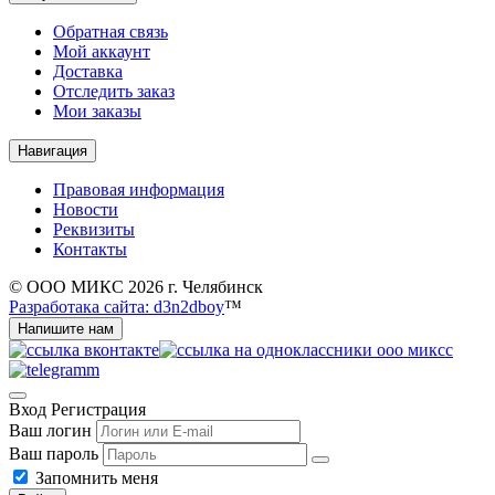
Обратная связь
Мой аккаунт
Доставка
Отследить заказ
Мои заказы
Навигация
Правовая информация
Новости
Реквизиты
Контакты
© ООО МИКС 2026 г. Челябинск
Разработака сайта: d3n2dboy
™
Напишите нам
Вход
Регистрация
Ваш логин
Ваш пароль
Запомнить меня