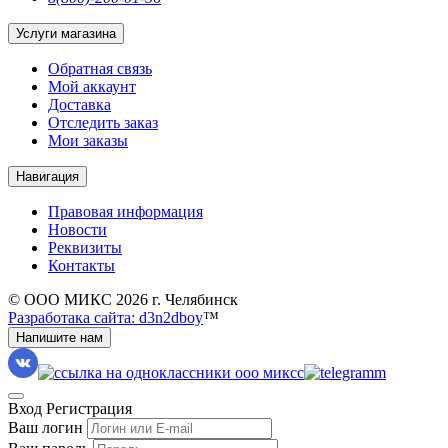
Услуги магазина
Обратная связь
Мой аккаунт
Доставка
Отследить заказ
Мои заказы
Навигация
Правовая информация
Новости
Реквизиты
Контакты
© ООО МИКС 2026 г. Челябинск
Разработака сайта: d3n2dboy
™
Напишите нам
Вход
Регистрация
Ваш логин