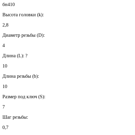
бн410
Высота головки (k):
2,8
Диаметр резьбы (D):
4
Длина (L):
?
10
Длина резьбы (b):
10
Размер под ключ (S):
7
Шаг резьбы:
0,7