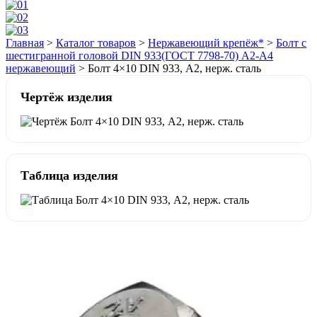
Главная
>
Каталог товаров
>
Нержавеющий крепёж*
>
Болт с
шестигранной головой DIN 933(ГОСТ 7798-70) А2-А4
нержавеющий
>
Болт 4×10 DIN 933, А2, нерж. сталь
Чертёж изделия
Таблица изделия