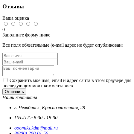
DIN
Отзывы
933,
А2,
нерж.
Ваша оценка
сталь
0
Заполните форму ниже
Все поля обязательные (e-mail адрес не будет опубликован)
Сохранить моё имя, email и адрес сайта в этом браузере для
последующих моих комментариев.
Отправить
Наши контакты
г. Челябинск, Краснознаменная, 28
ПН-ПТ с 8:30 - 18:00
ooomiks.kdm@mail.ru
8(800)-200-01-56