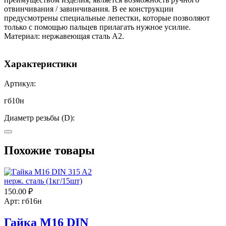
отвинчивания / завинчивания. В ее конструкции
предусмотрены специальные лепестки, которые позволяют
только с помощью пальцев прилагать нужное усилие.
Материал: нержавеющая сталь А2.
Характеристики
Артикул:
гб10н
Диаметр резьбы (D):
10
Похожие товары
Шаг резьбы:
1,5
DIN:
?
150.00
₽
Арт: гб16н
315
Гайка М16 DIN