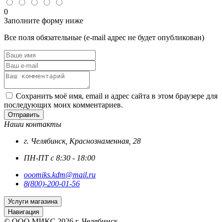
сталь
0
Заполните форму ниже
Все поля обязательные (e-mail адрес не будет опубликован)
Сохранить моё имя, email и адрес сайта в этом браузере для
последующих моих комментариев.
Отправить
Наши контакты
г. Челябинск, Краснознаменная, 28
ПН-ПТ с 8:30 - 18:00
ooomiks.kdm@mail.ru
8(800)-200-01-56
Услуги магазина
Навигация
© ООО МИКС 2026 г. Челябинск