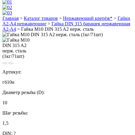
Главная
>
Каталог товаров
>
Нержавеющий крепёж*
>
Гайки
А2-А4 нержавеющие
>
Гайка DIN 315 барашек нержавеющая
А2-А4
>
Гайка М10 DIN 315 A2 нерж. сталь
Артикул:
гб10н
Диаметр резьбы (D):
10
Шаг резьбы:
1,5
DIN:
?