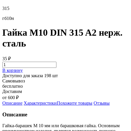
315
гб10н
Гайка М10 DIN 315 A2 нерж.
сталь
35
₽
В корзину
Доступно для заказа 198 шт
Самовывоз
бесплатно
Доставим
от 600 ₽
Описание
Характеристики
Похожите товары
Отзывы
Описание
Гайка-барашек М 10 мм или барашковая гайка. Основным
преимуществом изделия, является возможность ручного