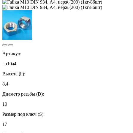
Артикул:
гн10а4
Высота (h):
8,4
Диаметр резьбы (D):
10
Размер под ключ (S):
17