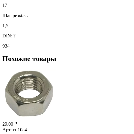
17
Шаг резьбы:
1,5
DIN:
?
934
Похожие товары
29.00
₽
Арт: гн10а4