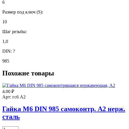
6
Размер под ключ (S):
10
Шаг резьбы:
1,0
DIN:
?
985
Похожие товары
4.00
₽
Арт: гс6 А2
Гайка М6 DIN 985 самоконтр. А2 нерж.
сталь
Количество