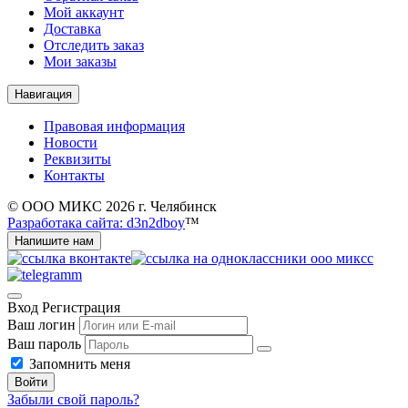
Мой аккаунт
Доставка
Отследить заказ
Мои заказы
Навигация
Правовая информация
Новости
Реквизиты
Контакты
© ООО МИКС 2026 г. Челябинск
Разработака сайта: d3n2dboy
™
Напишите нам
Вход
Регистрация
Ваш логин
Ваш пароль
Запомнить меня
Войти
Забыли свой пароль?