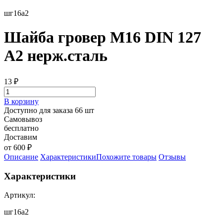
шг16а2
Шайба гровер М16 DIN 127
А2 нерж.сталь
13
₽
В корзину
Доступно для заказа 66 шт
Самовывоз
бесплатно
Доставим
от 600 ₽
Описание
Характеристики
Похожите товары
Отзывы
Характеристики
Артикул:
шг16а2