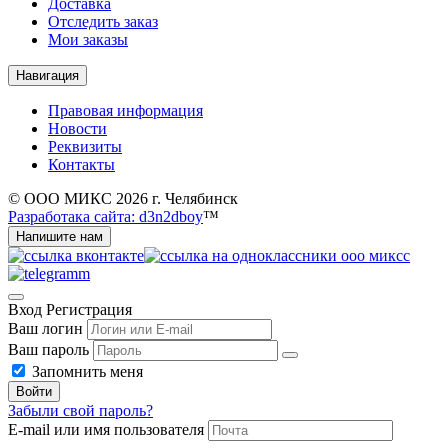
Доставка
Отследить заказ
Мои заказы
Навигация
Правовая информация
Новости
Реквизиты
Контакты
© ООО МИКС 2026 г. Челябинск
Разработака сайта: d3n2dboy
™
Напишите нам
Вход
Регистрация
Ваш логин
Ваш пароль
Запомнить меня
Войти
Забыли свой пароль?
E-mail или имя пользователя