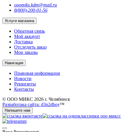
ooomiks.kdm@mail.ru
8(800)-200-01-56
Услуги магазина
Обратная связь
Мой аккаунт
Доставка
Отследить заказ
Мои заказы
Навигация
Правовая информация
Новости
Реквизиты
Контакты
© ООО МИКС 2026 г. Челябинск
Разработака сайта: d3n2dboy
™
Напишите нам
Вход
Регистрация