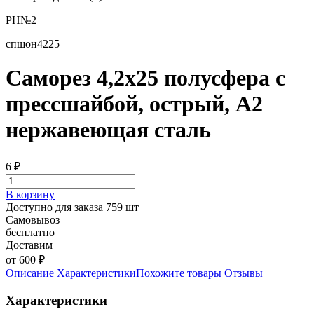
РН№2
спшон4225
Саморез 4,2х25 полусфера с
прессшайбой, острый, А2
нержавеющая сталь
6
₽
В корзину
Доступно для заказа 759 шт
Самовывоз
бесплатно
Доставим
от 600 ₽
Описание
Характеристики
Похожите товары
Отзывы
Характеристики