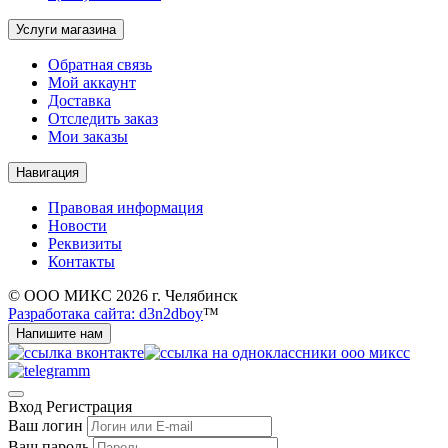
Услуги магазина
Обратная связь
Мой аккаунт
Доставка
Отследить заказ
Мои заказы
Навигация
Правовая информация
Новости
Реквизиты
Контакты
© ООО МИКС 2026 г. Челябинск
Разработака сайта: d3n2dboy
™
Напишите нам
Вход
Регистрация
Ваш логин
Ваш пароль