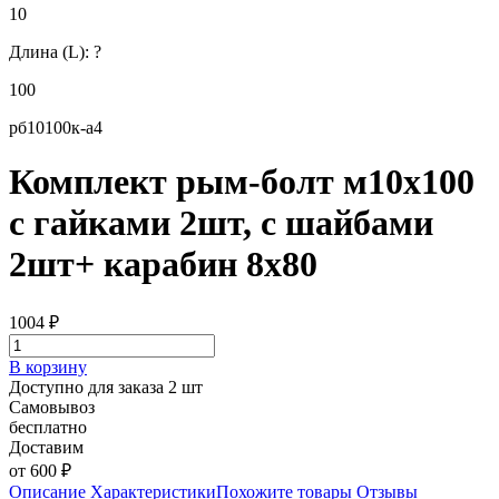
10
Длина (L):
?
100
рб10100к-а4
Комплект рым-болт м10х100
с гайками 2шт, с шайбами
2шт+ карабин 8х80
1004
₽
В корзину
Доступно для заказа 2 шт
Самовывоз
бесплатно
Доставим
от 600 ₽
Описание
Характеристики
Похожите товары
Отзывы