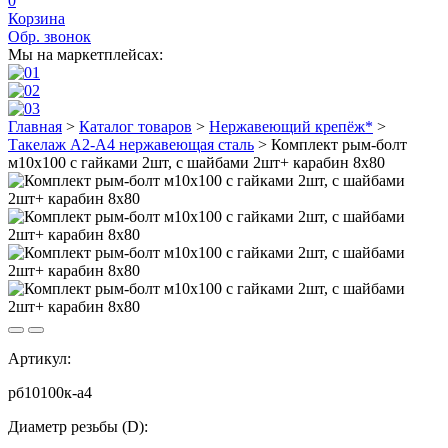
0
Корзина
Обр. звонок
Мы на маркетплейсах:
Главная
>
Каталог товаров
>
Нержавеющий крепёж*
>
Такелаж А2-А4 нержавеющая сталь
>
Комплект рым-болт
м10х100 с гайками 2шт, с шайбами 2шт+ карабин 8х80
Артикул:
рб10100к-а4
Диаметр резьбы (D):