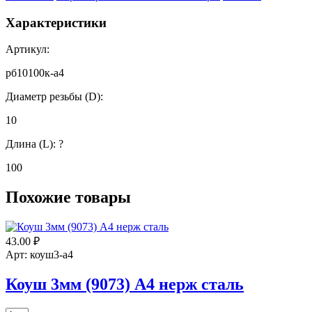
Характеристики
Артикул:
рб10100к-а4
Диаметр резьбы (D):
10
Длина (L):
?
100
Похожие товары
43.00
₽
Арт: коуш3-а4
Коуш 3мм (9073) А4 нерж сталь