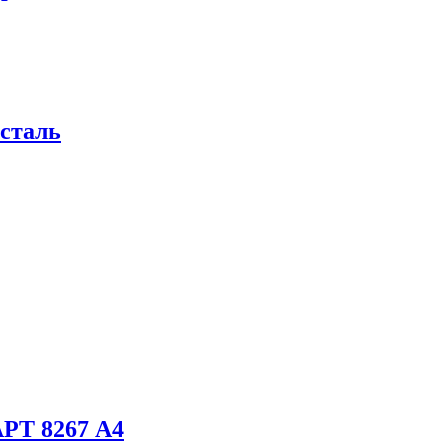
 сталь
АРТ 8267 А4