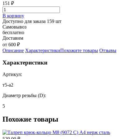
151
₽
В корзину
Доступно для заказа 159 шт
Самовывоз
бесплатно
Доставим
от 600 ₽
Описание
Характеристики
Похожите товары
Отзывы
Характеристики
Артикул:
т5-а2
Диаметр резьбы (D):
5
Похожие товары
529.00
₽