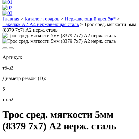
Главная
>
Каталог товаров
>
Нержавеющий крепёж*
>
Такелаж А2-А4 нержавеющая сталь
>
Трос сред. мягкости 5мм
(8379 7х7) А2 нерж. сталь
Артикул:
т5-а2
Диаметр резьбы (D):
5
т5-а2
Трос сред. мягкости 5мм
(8379 7х7) А2 нерж. сталь