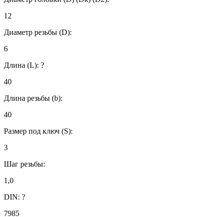
12
Диаметр резьбы (D):
6
Длина (L):
?
40
Длина резьбы (b):
40
Размер под ключ (S):
3
Шаг резьбы:
1,0
DIN:
?
7985