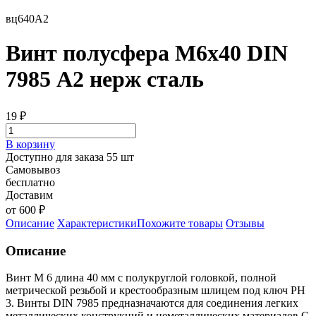
вц640А2
Винт полусфера М6х40 DIN
7985 А2 нерж сталь
19
₽
В корзину
Доступно для заказа 55 шт
Самовывоз
бесплатно
Доставим
от 600 ₽
Описание
Характеристики
Похожите товары
Отзывы
Описание
Винт М 6 длина 40 мм с полукруглой головкой, полной
метрической резьбой и крестообразным шлицем под ключ PH
3. Винты DIN 7985 предназначаются для соединения легких
металлических конструкций и неметаллических материалов.С