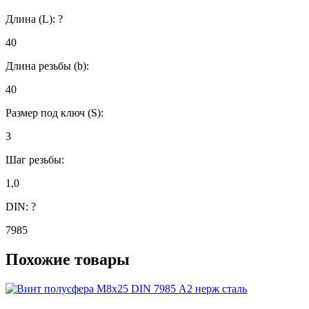
Длина (L):
?
40
Длина резьбы (b):
40
Размер под ключ (S):
3
Шаг резьбы:
1,0
DIN:
?
7985
Похожие товары