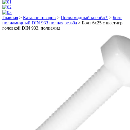
Главная
>
Каталог товаров
>
Полиамидный крепёж*
>
Болт
полиамидный DIN 933 полная резьба
>
Болт 6х25 с шестигр.
головкой DIN 933, полиамид