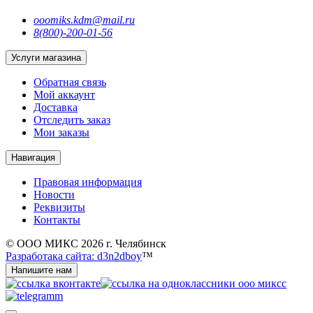
ooomiks.kdm@mail.ru
8(800)-200-01-56
Услуги магазина
Обратная связь
Мой аккаунт
Доставка
Отследить заказ
Мои заказы
Навигация
Правовая информация
Новости
Реквизиты
Контакты
© ООО МИКС 2026 г. Челябинск
Разработака сайта: d3n2dboy
™
Напишите нам