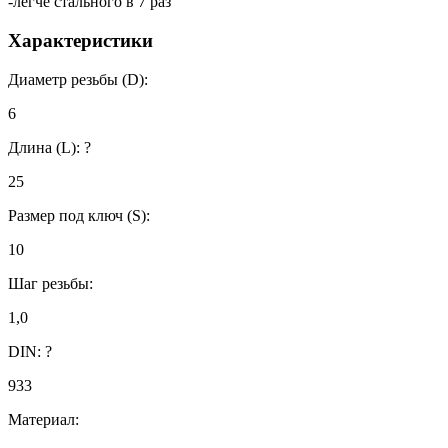
-легче стального в 7 раз
Характеристики
Диаметр резьбы (D):
6
Длина (L):
?
25
Размер под ключ (S):
10
Шаг резьбы:
1,0
DIN:
?
933
Материал: