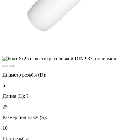
Диаметр резьбы (D):
6
Длина (L):
?
25
Размер под ключ (S):
10
Шаг резьбы: