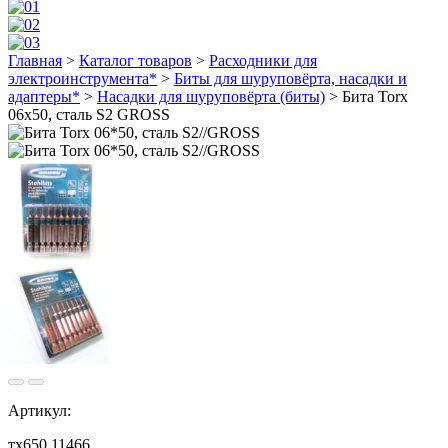
Главная
>
Каталог товаров
>
Расходники для
электроинструмента*
>
Биты для шуруповёрта, насадки и
адаптеры*
>
Насадки для шуруповёрта (биты)
>
Бита Torx
06х50, сталь S2 GROSS
Артикул:
тх650 11466