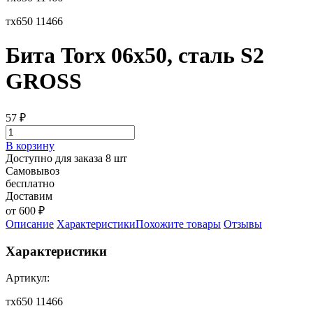
тх650 11466
Бита Torx 06х50, сталь S2
GROSS
57
₽
В корзину
Доступно для заказа 8 шт
Самовывоз
бесплатно
Доставим
от 600 ₽
Описание
Характеристики
Похожите товары
Отзывы
Характеристики
Артикул:
тх650 11466