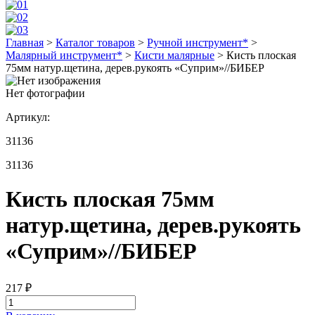
Главная
>
Каталог товаров
>
Ручной инструмент*
>
Малярный инструмент*
>
Кисти малярные
>
Кисть плоская
75мм натур.щетина, дерев.рукоять «Суприм»//БИБЕР
Нет фотографии
Артикул:
31136
31136
Кисть плоская 75мм
натур.щетина, дерев.рукоять
«Суприм»//БИБЕР
217
₽