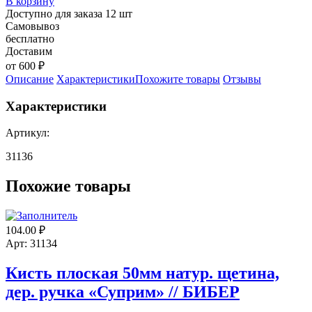
В корзину
Доступно для заказа 12 шт
Самовывоз
бесплатно
Доставим
от 600 ₽
Описание
Характеристики
Похожите товары
Отзывы
Характеристики
Артикул:
31136
Похожие товары
104.00
₽
Арт: 31134
Кисть плоская 50мм натур. щетина,
дер. ручка «Суприм» // БИБЕР