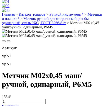
Главная
>
Каталог товаров
>
Ручной инструмент*
>
Метчики
и плашки*
>
Метчик ручной для метрической резьбы
одинарный, сталь 9ХС, ГОСТ 3266-81*
>
Метчик М02х0,45
маш/ручной, одинарный, Р6М5
Артикул:
мр2-1
мр2-1
Метчик М02х0,45 маш/
ручной, одинарный, Р6М5
138
₽