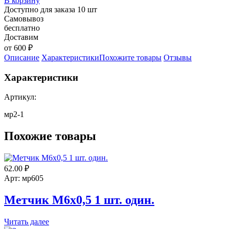
В корзину
Доступно для заказа 10 шт
Самовывоз
бесплатно
Доставим
от 600 ₽
Описание
Характеристики
Похожите товары
Отзывы
Характеристики
Артикул:
мр2-1
Похожие товары
62.00
₽
Арт: мр605
Метчик М6х0,5 1 шт. один.
Читать далее