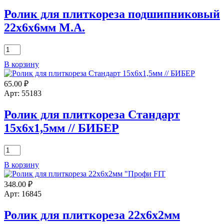
Ролик для плиткореза подшипниковый
22х6х6мм М.А.
Количество
товара
В корзину
Ролик
для
65.00
₽
плиткореза
подшипниковый
Арт: 55183
22х6х6мм
М.А.
Ролик для плиткореза Стандарт
15х6х1,5мм // БИБЕР
Количество
товара
В корзину
Ролик
для
348.00
₽
плиткореза
Стандарт
Арт: 16845
15х6х1,5мм
//
Ролик для плиткореза 22х6х2мм
БИБЕР