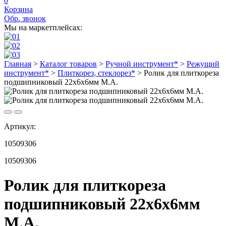
0
Корзина
Обр. звонок
Мы на маркетплейсах:
Главная
>
Каталог товаров
>
Ручной инструмент*
>
Режущий
инструмент*
>
Плиткорез, стеклорез*
>
Ролик для плиткореза
подшипниковый 22х6х6мм М.А.
Артикул:
10509306
10509306
Ролик для плиткореза
подшипниковый 22х6х6мм
М.А.