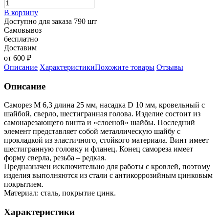
В корзину
Доступно для заказа 790 шт
Самовывоз
бесплатно
Доставим
от 600 ₽
Описание
Характеристики
Похожите товары
Отзывы
Описание
Саморез М 6,3 длина 25 мм, насадка D 10 мм, кровельный с
шайбой, сверло, шестигранная голова. Изделие состоит из
самонарезающего винта и «слоеной» шайбы. Последний
элемент представляет собой металлическую шайбу с
прокладкой из эластичного, стойкого материала. Винт имеет
шестигранную головку и фланец. Конец самореза имеет
форму сверла, резьба – редкая.
Предназначен исключительно для работы с кровлей, поэтому
изделия выполняются из стали с антикоррозийным цинковым
покрытием.
Материал: сталь, покрытие цинк.
Характеристики