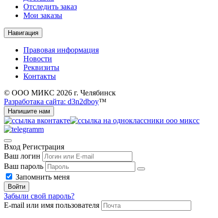
Отследить заказ
Мои заказы
Навигация
Правовая информация
Новости
Реквизиты
Контакты
© ООО МИКС 2026 г. Челябинск
Разработака сайта: d3n2dboy
™
Напишите нам
Вход
Регистрация
Ваш логин
Ваш пароль
Запомнить меня
Войти
Забыли свой пароль?
E-mail или имя пользователя