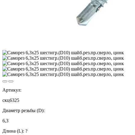
Артикул:
скц6325
Диаметр резьбы (D):
6,3
Длина (L):
?