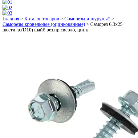
Главная
>
Каталог товаров
>
Саморезы и шурупы*
>
Саморезы кровельные (оцинкованные)
>
Саморез 6,3х25
шестигр.(D10) шайб.рез.пр.сверло, цинк