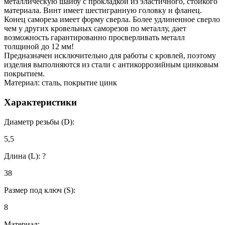
металлическую шайбу с прокладкой из эластичного, стойкого
материала. Винт имеет шестигранную головку и фланец.
Конец самореза имеет форму сверла. Более удлиненное сверло
чем у других кровельных саморезов по металлу, дает
возможность гарантированно просверливать металл
толщиной до 12 мм!
Предназначен исключительно для работы с кровлей, поэтому
изделия выполняются из стали с антикоррозийным цинковым
покрытием.
Материал: сталь, покрытие цинк
Характеристики
Диаметр резьбы (D):
5,5
Длина (L):
?
38
Размер под ключ (S):
8
Материал: