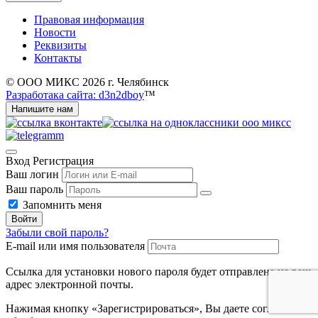
Правовая информация
Новости
Реквизиты
Контакты
© ООО МИКС 2026 г. Челябинск
Разработака сайта: d3n2dboy
™
Напишите нам
Вход
Регистрация
Ваш логин
Ваш пароль
Запомнить меня
Войти
Забыли свой пароль?
E-mail или имя пользователя
Ссылка для установки нового пароля будет отправлена ​​на ваш
адрес электронной почты.
Нажимая кнопку «Зарегистрироваться», Вы даете согласие на