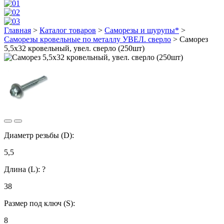
Главная
>
Каталог товаров
>
Саморезы и шурупы*
>
Саморезы кровельные по металлу УВЕЛ. сверло
>
Саморез
5,5х32 кровельный, увел. сверло (250шт)
Диаметр резьбы (D):
5,5
Длина (L):
?
38
Размер под ключ (S):
8