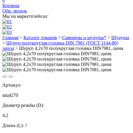
0
Корзина
Обр. звонок
Мы на маркетплейсах:
Главная
>
Каталог товаров
>
Саморезы и шурупы*
>
Шурупы
>
Шуруп полукруглая головка DIN 7981 (ГОСТ 1144-80)
линза
>
Шуруп 4,2х70 полукруглая головка DIN7981, цинк
Артикул:
шц4270
Диаметр резьбы (D):
4,2
Длина (L):
?