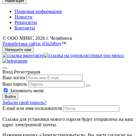
Навигация
Правовая информация
Новости
Реквизиты
Контакты
© ООО МИКС 2026 г. Челябинск
Разработака сайта: d3n2dboy
™
Напишите нам
Вход
Регистрация
Ваш логин
Ваш пароль
Запомнить меня
Войти
Забыли свой пароль?
E-mail или имя пользователя
Ссылка для установки нового пароля будет отправлена ​​на ваш
адрес электронной почты.
Нажимая кнопку «Зарегистрироваться», Вы даете согласие на