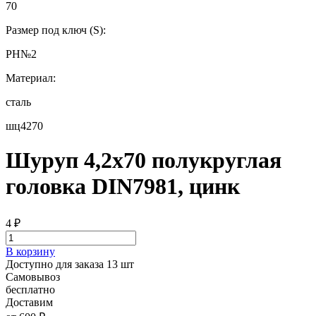
70
Размер под ключ (S):
РН№2
Материал:
сталь
шц4270
Шуруп 4,2х70 полукруглая
головка DIN7981, цинк
4
₽
В корзину
Доступно для заказа 13 шт
Самовывоз
бесплатно
Доставим