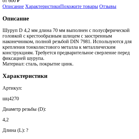
от 600 ₽
Описание
Характеристики
Похожите товары
Отзывы
Описание
Шуруп D 4,2 мм длина 70 мм выполнен с полусферической
головкой с крестообразным шлицем с заостренным
наконечником, полной резьбой DIN 7981. Используются для
крепления тонколистового металла к металлическим
конструкциям. Требуется предварительное сверление перед
фиксацией шурупа.
Материал: сталь, покрытие цинк.
Характеристики
Артикул:
шц4270
Диаметр резьбы (D):
4,2
Длина (L):
?