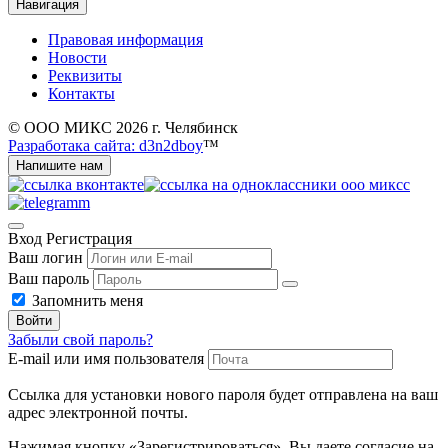
Навигация
Правовая информация
Новости
Реквизиты
Контакты
© ООО МИКС 2026 г. Челябинск
Разработака сайта: d3n2dboy
™
Напишите нам
Вход
Регистрация
Ваш логин
Ваш пароль
Запомнить меня
Войти
Забыли свой пароль?
E-mail или имя пользователя
Ссылка для установки нового пароля будет отправлена ​​на ваш
адрес электронной почты.
Нажимая кнопку «Зарегистрироваться», Вы даете согласие на