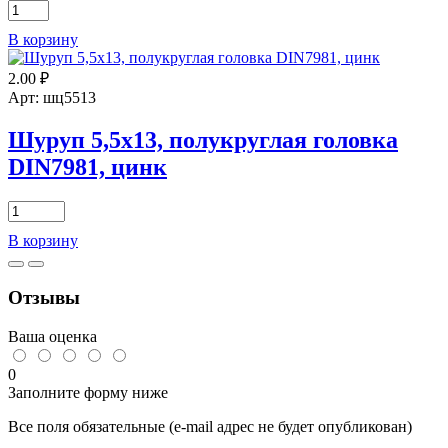
Количество
товара
В корзину
Шуруп
4,8х25
2.00
₽
полукруглая
головка
Арт: шц5513
DIN7981,
цинк
Шуруп 5,5х13, полукруглая головка
DIN7981, цинк
Количество
товара
В корзину
Шуруп
5,5х13,
полукруглая
Отзывы
головка
DIN7981,
цинк
Ваша оценка
0
Заполните форму ниже
Все поля обязательные (e-mail адрес не будет опубликован)