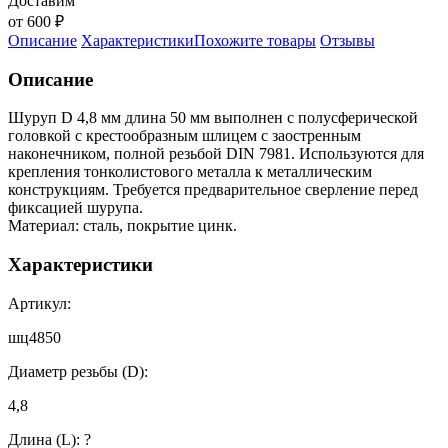
Доставим
от 600 ₽
Описание
Характеристики
Похожите товары
Отзывы
Описание
Шуруп D 4,8 мм длина 50 мм выполнен с полусферической
головкой с крестообразным шлицем с заостренным
наконечником, полной резьбой DIN 7981. Используются для
крепления тонколистового металла к металлическим
конструкциям. Требуется предварительное сверление перед
фиксацией шурупа.
Материал: сталь, покрытие цинк.
Характеристики
Артикул:
шц4850
Диаметр резьбы (D):
4,8
Длина (L):
?