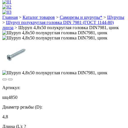
Главная
>
Каталог товаров
>
Саморезы и шурупы*
>
Шурупы
>
Шуруп полукруглая головка DIN 7981 (ГОСТ 1144-80)
линза
>
Шуруп 4,8х50 полукруглая головка DIN7981, цинк
Артикул:
шц4850
Диаметр резьбы (D):
4,8
Длина (L):
?