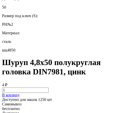
50
Размер под ключ (S):
РН№2
Материал:
сталь
шц4850
Шуруп 4,8х50 полукруглая
головка DIN7981, цинк
4
₽
В корзину
Доступно для заказа 1250 шт
Самовывоз
бесплатно