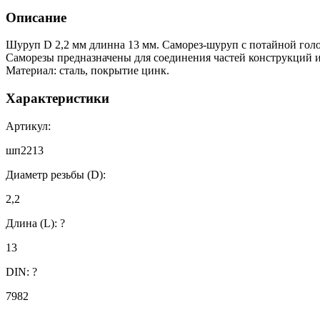
Описание
Шуруп D 2,2 мм длинна 13 мм. Саморез-шуруп с потайной гол
Саморезы предназначены для соединения частей конструкций и
Материал: сталь, покрытие цинк.
Характеристики
Артикул:
шп2213
Диаметр резьбы (D):
2,2
Длина (L):
?
13
DIN:
?
7982