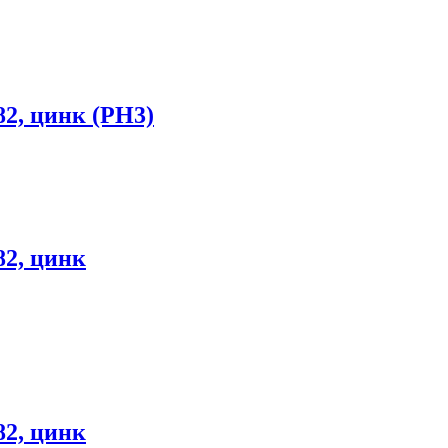
82, цинк (РН3)
82, цинк
82, цинк