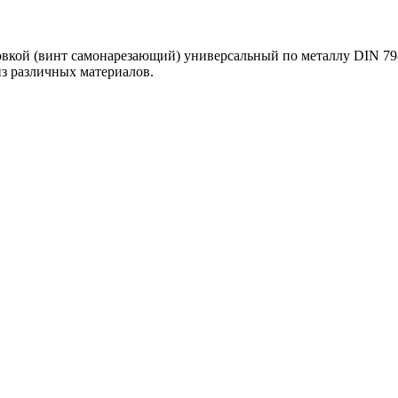
овкой (винт самонарезающий) универсальный по металлу DIN 79
з различных материалов.