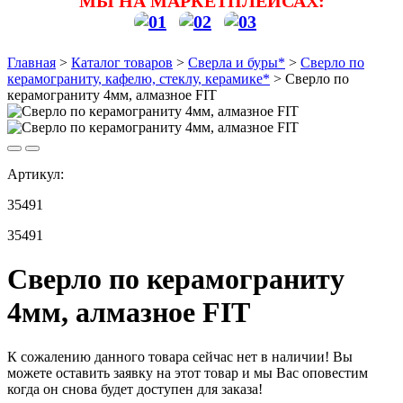
МЫ НА МАРКЕТПЛЕЙСАХ:
Главная
>
Каталог товаров
>
Сверла и буры*
>
Сверло по
керамограниту, кафелю, стеклу, керамике*
>
Сверло по
керамограниту 4мм, алмазное FIT
Артикул:
35491
35491
Сверло по керамограниту
4мм, алмазное FIT
К сожалению данного товара сейчас нет в наличии! Вы
можете оставить заявку на этот товар и мы Вас оповестим
когда он снова будет доступен для заказа!