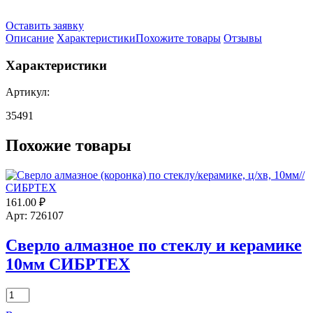
Оставить заявку
Описание
Характеристики
Похожите товары
Отзывы
Характеристики
Артикул:
35491
Похожие товары
161.00
₽
Арт: 726107
Сверло алмазное по стеклу и керамике
10мм СИБРТЕХ
Количество
товара