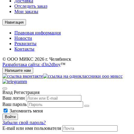
Доставка
Отследить заказ
Мои заказы
Навигация
Правовая информация
Новости
Реквизиты
Контакты
© ООО МИКС 2026 г. Челябинск
Разработака сайта: d3n2dboy
™
Напишите нам
Вход
Регистрация
Ваш логин
Ваш пароль
Запомнить меня
Войти
Забыли свой пароль?
E-mail или имя пользователя