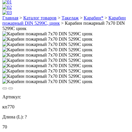
Главная
>
Каталог товаров
>
Такелаж
>
Карабин*
>
Карабин
пожарный DIN 5299C, цинк
>
Карабин пожарный 7х70 DIN
5299C цинк
Артикул:
кп770
Длина (L):
?
70