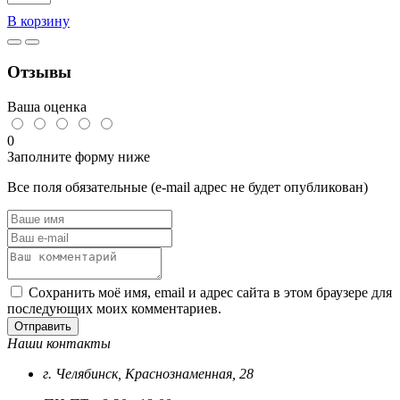
товара
В корзину
Карабин
пожарный
8х80
Отзывы
DIN
5299C
цинк
Ваша оценка
0
Заполните форму ниже
Все поля обязательные (e-mail адрес не будет опубликован)
Сохранить моё имя, email и адрес сайта в этом браузере для
последующих моих комментариев.
Отправить
Наши контакты
г. Челябинск, Краснознаменная, 28