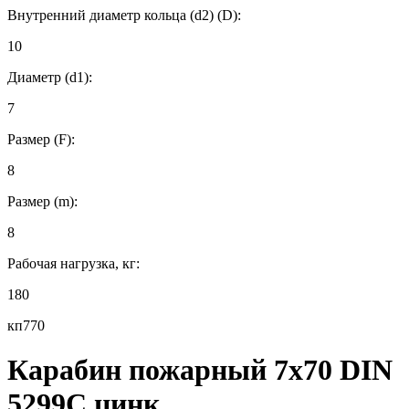
Внутренний диаметр кольца (d2) (D):
10
Диаметр (d1):
7
Размер (F):
8
Размер (m):
8
Рабочая нагрузка, кг:
180
кп770
Карабин пожарный 7х70 DIN
5299C цинк