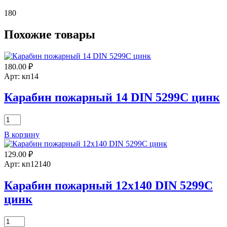
180
Похожие товары
180.00
₽
Арт: кп14
Карабин пожарный 14 DIN 5299C цинк
Количество
товара
В корзину
Карабин
пожарный
129.00
₽
14
DIN
Арт: кп12140
5299C
цинк
Карабин пожарный 12х140 DIN 5299C
цинк
Количество