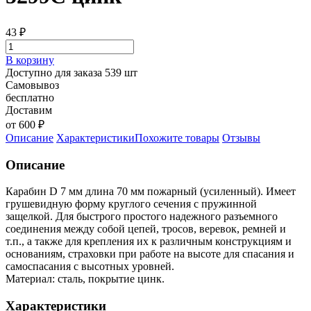
43
₽
В корзину
Доступно для заказа 539 шт
Самовывоз
бесплатно
Доставим
от 600 ₽
Описание
Характеристики
Похожите товары
Отзывы
Описание
Карабин D 7 мм длина 70 мм пожарный (усиленный). Имеет
грушевидную форму круглого сечения с пружинной
защелкой. Для быстрого простого надежного разъемного
соединения между собой цепей, тросов, веревок, ремней и
т.п., а также для крепления их к различным конструкциям и
основаниям, страховки при работе на высоте для спасания и
самоспасания с высотных уровней.
Материал: сталь, покрытие цинк.
Характеристики