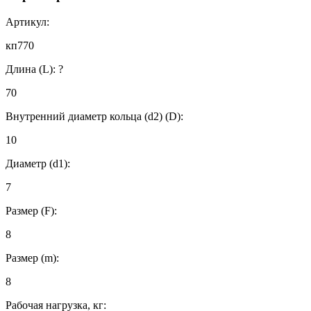
Артикул:
кп770
Длина (L):
?
70
Внутренний диаметр кольца (d2) (D):
10
Диаметр (d1):
7
Размер (F):
8
Размер (m):
8
Рабочая нагрузка, кг: