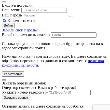
Вход
Регистрация
Ваш логин
Ваш пароль
Запомнить меня
Войти
Забыли свой пароль?
E-mail или имя пользователя
Ссылка для установки нового пароля будет отправлена ​​на ваш
адрес электронной почты.
Нажимая кнопку «Зарегистрироваться», Вы даете согласие на
обработку персональных данных и соглашаетесь с
политика
конфиденциальности
.
Регистрация
Заказать обратный звонок
Оператор свяжется с Вами в рабочее время!
Укажите номер телефона
Заказать звонок
Оставляя заявку, вы даёте согласие на обработку