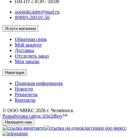
ПН-ПТ с 8:30 - 18:00
ooomiks.kdm@mail.ru
8(800)-200-01-56
Услуги магазина
Обратная связь
Мой аккаунт
Доставка
Отследить заказ
Мои заказы
Навигация
Правовая информация
Новости
Реквизиты
Контакты
© ООО МИКС 2026 г. Челябинск
Разработака сайта: d3n2dboy
™
Напишите нам