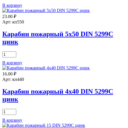
товара
В корзину
Карабин
пожарный
23.00
₽
12х140
DIN
Арт: кп550
5299C
цинк
Карабин пожарный 5х50 DIN 5299C
цинк
Количество
товара
В корзину
Карабин
пожарный
16.00
₽
5х50
DIN
Арт: кп440
5299C
цинк
Карабин пожарный 4х40 DIN 5299C
цинк
Количество
товара
В корзину
Карабин
пожарный