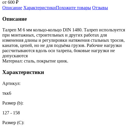
от 600 ₽
Описание
Характеристики
Похожите товары
Отзывы
Описание
Талреп М 6 мм кольцо-кольцо DIN 1480. Талреп используется
при монтажных, строительных и других работах для
изменения длины и регулировки натяжения стальных тросов,
канатов, цепей, но не для подъёма грузов. Рабочие нагрузки
рассчитываются вдоль оси талрепа, боковые нагрузки не
допускаются
Материал: сталь, покрытие цинк.
Характеристики
Артикул:
ткк6
Размер (b):
127 - 158
Размер (С):