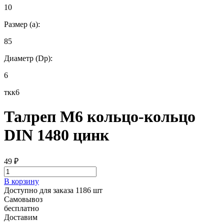
10
Размер (а):
85
Диаметр (Dp):
6
ткк6
Талреп М6 кольцо-кольцо
DIN 1480 цинк
49
₽
В корзину
Доступно для заказа 1186 шт
Самовывоз
бесплатно
Доставим