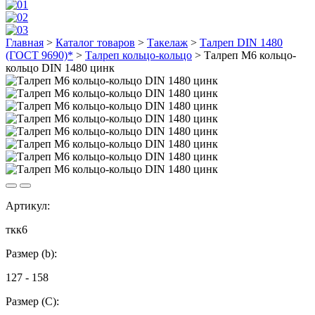
Главная
>
Каталог товаров
>
Такелаж
>
Талреп DIN 1480
(ГОСТ 9690)*
>
Талреп кольцо-кольцо
>
Талреп М6 кольцо-
кольцо DIN 1480 цинк
Артикул:
ткк6
Размер (b):
127 - 158
Размер (С):