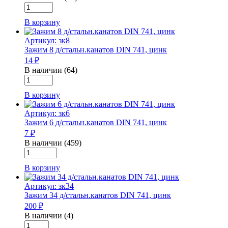
Количество
цинк
товара
В корзину
Зажим
12
Артикул: зк8
д/
Зажим 8 д/стальн.канатов DIN 741, цинк
стальн.канатов
14 ₽
DIN
741,
В наличии (64)
Количество
цинк
товара
В корзину
Зажим
8
Артикул: зк6
д/
Зажим 6 д/стальн.канатов DIN 741, цинк
стальн.канатов
7 ₽
DIN
741,
В наличии (459)
Количество
цинк
товара
В корзину
Зажим
6
Артикул: зк34
д/
Зажим 34 д/стальн.канатов DIN 741, цинк
стальн.канатов
200 ₽
DIN
741,
В наличии (4)
Количество
цинк