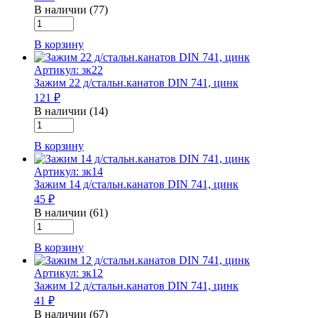
741,
В наличии (77)
Количество
цинк
товара
В корзину
Зажим
13
Артикул: зк22
д/
Зажим 22 д/стальн.канатов DIN 741, цинк
стальн.канатов
121 ₽
DIN
741,
В наличии (14)
Количество
цинк
товара
В корзину
Зажим
22
Артикул: зк14
д/
Зажим 14 д/стальн.канатов DIN 741, цинк
стальн.канатов
45 ₽
DIN
741,
В наличии (61)
Количество
цинк
товара
В корзину
Зажим
14
Артикул: зк12
д/
Зажим 12 д/стальн.канатов DIN 741, цинк
стальн.канатов
41 ₽
DIN
741,
В наличии (67)