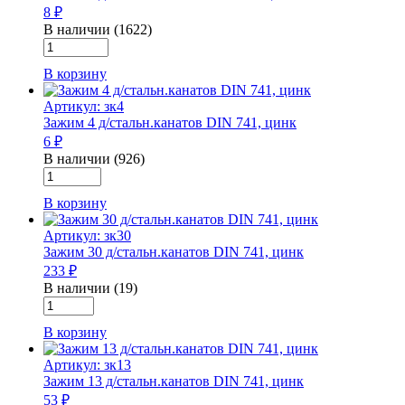
8 ₽
DIN
741,
В наличии (1622)
Количество
цинк
товара
В корзину
Зажим
5
Артикул: зк4
д/
Зажим 4 д/стальн.канатов DIN 741, цинк
стальн.канатов
6 ₽
DIN
741,
В наличии (926)
Количество
цинк
товара
В корзину
Зажим
4
Артикул: зк30
д/
Зажим 30 д/стальн.канатов DIN 741, цинк
стальн.канатов
233 ₽
DIN
741,
В наличии (19)
Количество
цинк
товара
В корзину
Зажим
30
Артикул: зк13
д/
Зажим 13 д/стальн.канатов DIN 741, цинк
стальн.канатов
53 ₽
DIN