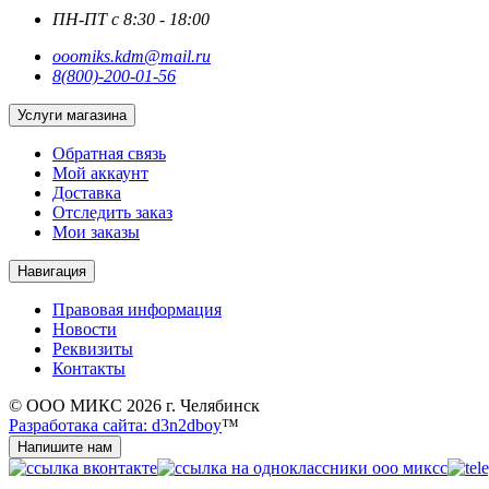
ПН-ПТ с 8:30 - 18:00
ooomiks.kdm@mail.ru
8(800)-200-01-56
Услуги магазина
Обратная связь
Мой аккаунт
Доставка
Отследить заказ
Мои заказы
Навигация
Правовая информация
Новости
Реквизиты
Контакты
© ООО МИКС 2026 г. Челябинск
Разработака сайта: d3n2dboy
™
Напишите нам