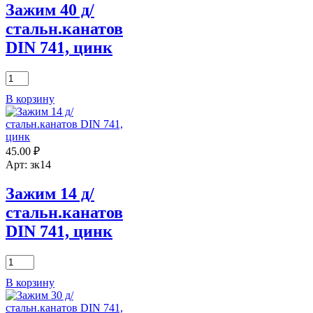
Зажим 40 д/
стальн.канатов
DIN 741, цинк
Количество
товара
В корзину
Зажим
40
д/
стальн.канатов
45.00
₽
DIN
741,
Арт: зк14
цинк
Зажим 14 д/
стальн.канатов
DIN 741, цинк
Количество
товара
В корзину
Зажим
14
д/