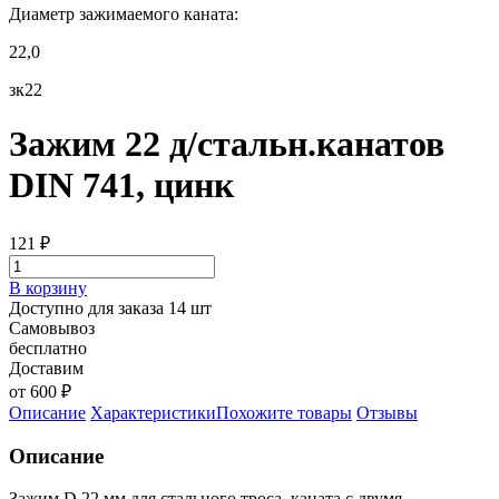
Диаметр зажимаемого каната:
22,0
зк22
Зажим 22 д/стальн.канатов
DIN 741, цинк
121
₽
В корзину
Доступно для заказа 14 шт
Самовывоз
бесплатно
Доставим
от 600 ₽
Описание
Характеристики
Похожите товары
Отзывы
Описание
Зажим D 22 мм для стального троса, каната с двумя