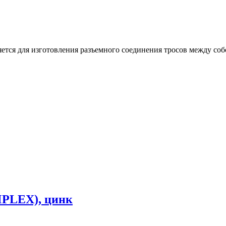
ся для изготовления разъемного соединения тросов между собой
IMPLEX), цинк