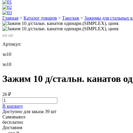
Главная
>
Каталог товаров
>
Такелаж
>
Зажимы для стальных к
Артикул:
зо10
зо10
Зажим 10 д/стальн. канатов 
26
₽
В корзину
Доступно для заказа 39 шт
Самовывоз
бесплатно
Доставим