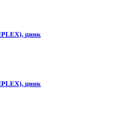
IMPLEX), цинк
IMPLEX), цинк