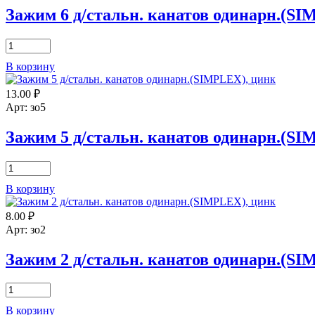
одинарн.
Зажим 6 д/стальн. канатов одинарн.(S
(SIMPLEX),
цинк
Количество
товара
В корзину
Зажим
6
13.00
₽
д/
стальн.
Арт: зо5
канатов
одинарн.
Зажим 5 д/стальн. канатов одинарн.(S
(SIMPLEX),
цинк
Количество
товара
В корзину
Зажим
5
8.00
₽
д/
стальн.
Арт: зо2
канатов
одинарн.
Зажим 2 д/стальн. канатов одинарн.(S
(SIMPLEX),
цинк
Количество
товара
В корзину
Зажим