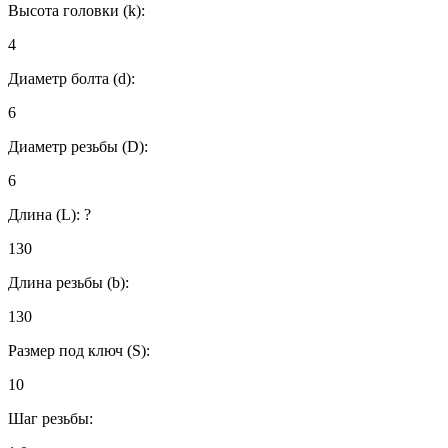
Высота головки (k):
4
Диаметр болта (d):
6
Диаметр резьбы (D):
6
Длина (L):
?
130
Длина резьбы (b):
130
Размер под ключ (S):
10
Шаг резьбы: