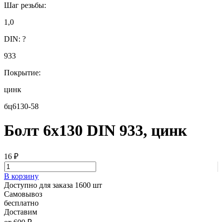
Шаг резьбы:
1,0
DIN:
?
933
Покрытие:
цинк
бц6130-58
Болт 6х130 DIN 933, цинк
16
₽
В корзину
Доступно для заказа 1600 шт
Самовывоз
бесплатно
Доставим