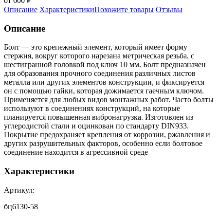
от 600 ₽
Описание
Характеристики
Похожите товары
Отзывы
Описание
Болт — это крепежный элемент, который имеет форму
стержня, вокруг которого нарезана метрическая резьба, с
шестигранной головкой под ключ 10 мм. Болт предназначен
для образования прочного соединения различных листов
металла или других элементов конструкции, и фиксируется
он с помощью гайки, которая дожимается гаечным ключом.
Применяется для любых видов монтажных работ. Часто болты
используют в соединениях конструкций, на которые
планируется повышенная вибронагрузка. Изготовлен из
углеродистой стали и оцинкован по стандарту DIN933.
Покрытие предохраняет крепления от коррозии, ржавления и
других разрушительных факторов, особенно если болтовое
соединение находится в агрессивной среде
Характеристики
Артикул:
бц6130-58