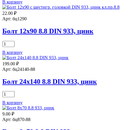
В корзину
Болт
10х130
22.00
₽
8.8
DIN
Арт: бц1290
933,
цинк
Болт 12х90 8.8 DIN 933, цинк
Количество
товара
В корзину
Болт
12х90
199.00
₽
8.8
DIN
Арт: бц24140-88
933,
цинк
Болт 24х140 8.8 DIN 933, цинк
Количество
товара
В корзину
Болт
24х140
9.00
₽
8.8
DIN
Арт: бц870-88
933,
цинк