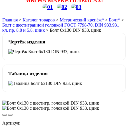
МЫ НА МАРКЕТПЛЕЙСАХ:
Главная
>
Каталог товаров
>
Метрический крепёж*
>
Болт*
>
Болт с шестигранной головкой ГОСТ 7798-70, DIN 933,931
кл. пр. 8.8 и 5.8, цинк
>
Болт 6х130 DIN 933, цинк
Чертёж изделия
Таблица изделия
Артикул: