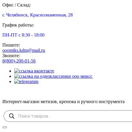
Офис / Склад:
г. Челябинск, Краснознаменная, 28
График работы:
ПН-ПТ с 8:30 - 18:00
Пишите:
ooomiks.kdm@mail.ru
Звоните:
8(800)-200-01-56
Интернет-магазин метизов, крепежа и ручного инструмента
Поиск
товаров