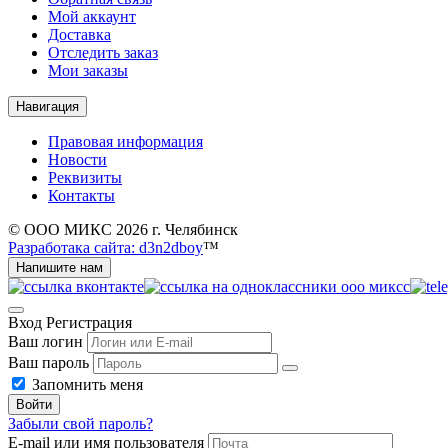
Мой аккаунт
Доставка
Отследить заказ
Мои заказы
Навигация
Правовая информация
Новости
Реквизиты
Контакты
© ООО МИКС 2026 г. Челябинск
Разработака сайта: d3n2dboy
™
Напишите нам
Вход
Регистрация
Ваш логин
Ваш пароль
Запомнить меня
Войти
Забыли свой пароль?
E-mail или имя пользователя