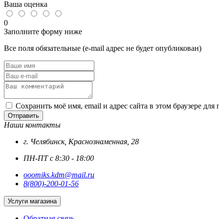
Ваша оценка
315
цинк
(5шт)
0
Заполните форму ниже
Все поля обязательные (e-mail адрес не будет опубликован)
Сохранить моё имя, email и адрес сайта в этом браузере д
Отправить
Наши контакты
г. Челябинск, Краснознаменная, 28
ПН-ПТ с 8:30 - 18:00
ooomiks.kdm@mail.ru
8(800)-200-01-56
Услуги магазина
Обратная связь