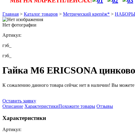
МЫ НА МАРКЕТПЛЕЙСАХ:
Главная
>
Каталог товаров
>
Метрический крепёж*
>
НАБОРЫ в
Нет фотографии
Артикул:
гэ6_
гэ6_
Гайка М6 ERICSONA цинковое
К сожалению данного товара сейчас нет в наличии! Вы можете о
Оставить заявку
Описание
Характеристики
Похожите товары
Отзывы
Характеристики
Артикул: