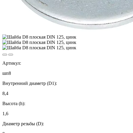
Артикул:
шп8
Внутренний диаметр (D1):
8,4
Высота (h):
1,6
Диаметр резьбы (D):