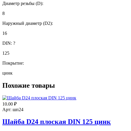
Диаметр резьбы (D):
8
Наружный диаметр (D2):
16
DIN:
?
125
Покрытие:
цинк
Похожие товары
10.00
₽
Арт: шп24
Шайба D24 плоская DIN 125 цинк