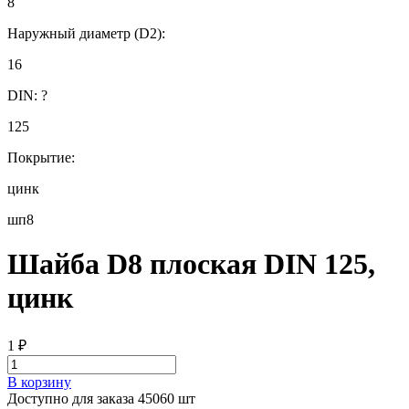
8
Наружный диаметр (D2):
16
DIN:
?
125
Покрытие:
цинк
шп8
Шайба D8 плоская DIN 125,
цинк
1
₽
В корзину
Доступно для заказа 45060 шт