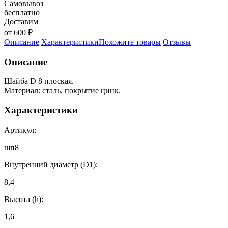
Самовывоз
бесплатно
Доставим
от 600 ₽
Описание
Характеристики
Похожите товары
Отзывы
Описание
Шайба D 8 плоская.
Материал: сталь, покрытие цинк.
Характеристики
Артикул:
шп8
Внутренний диаметр (D1):
8,4
Высота (h):
1,6