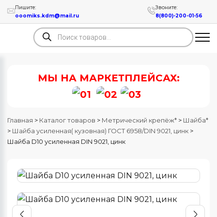
Пишите:
Звоните:
ooomiks.kdm@mail.ru
8(800)-200-01-56
Поиск
товаров
МЫ НА МАРКЕТПЛЕЙСАХ:
Главная
>
Каталог товаров
>
Метрический крепёж*
>
Шайба*
>
Шайба усиленная( кузовная) ГОСТ 6958/DIN 9021, цинк
>
Шайба D10 усиленная DIN 9021, цинк