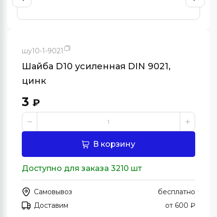
шу10-1-9021
Шайба D10 усиленная DIN 9021,
цинк
3
₽
В корзину
Доступно для заказа 3210 шт
Самовывоз
бесплатно
Доставим
от 600 ₽