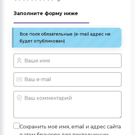
Заполните форму ниже
Все поля обязательные (e-mail адрес не
будет опубликован)
Сохранить моё имя, email и адрес сайта
в этом браузере для последующих