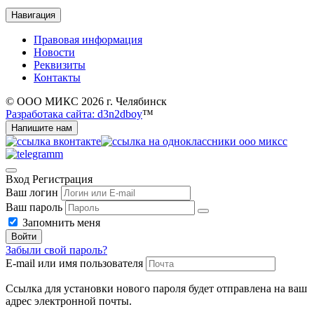
Навигация
Правовая информация
Новости
Реквизиты
Контакты
© ООО МИКС 2026 г. Челябинск
Разработака сайта: d3n2dboy
™
Напишите нам
Вход
Регистрация
Ваш логин
Ваш пароль
Запомнить меня
Войти
Забыли свой пароль?
E-mail или имя пользователя
Ссылка для установки нового пароля будет отправлена ​​на ваш
адрес электронной почты.