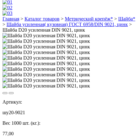
Главная
>
Каталог товаров
>
Метрический крепёж*
>
Шайба*
>
Шайба усиленная( кузовная) ГОСТ 6958/DIN 9021, цинк
>
Шайба D20 усиленная DIN 9021, цинк
Артикул:
шу20-9021
Вес 1000 шт. (кг.):
77,00