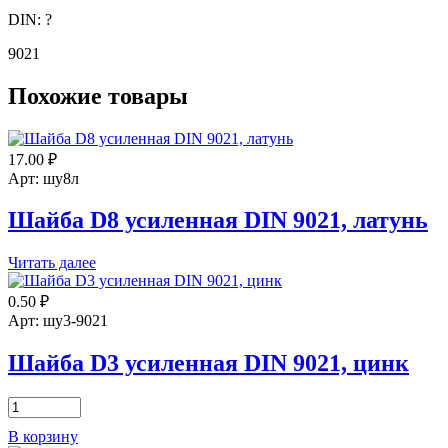
DIN:
?
9021
Похожие товары
17.00
₽
Арт: шу8л
Шайба D8 усиленная DIN 9021, латунь
Читать далее
0.50
₽
Арт: шу3-9021
Шайба D3 усиленная DIN 9021, цинк
Количество
товара
В корзину
Шайба