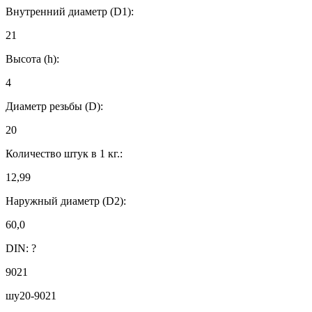
Внутренний диаметр (D1):
21
Высота (h):
4
Диаметр резьбы (D):
20
Количество штук в 1 кг.:
12,99
Наружный диаметр (D2):
60,0
DIN:
?
9021
шу20-9021