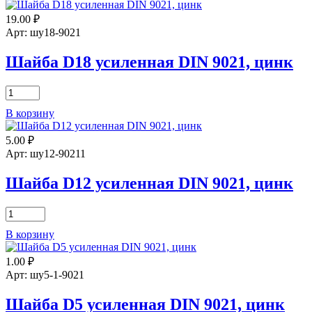
D3
19.00
₽
усиленная
DIN
Арт: шу18-9021
9021,
цинк
Шайба D18 усиленная DIN 9021, цинк
Количество
товара
В корзину
Шайба
D18
5.00
₽
усиленная
DIN
Арт: шу12-90211
9021,
цинк
Шайба D12 усиленная DIN 9021, цинк
Количество
товара
В корзину
Шайба
D12
1.00
₽
усиленная
DIN
Арт: шу5-1-9021
9021,
цинк
Шайба D5 усиленная DIN 9021, цинк