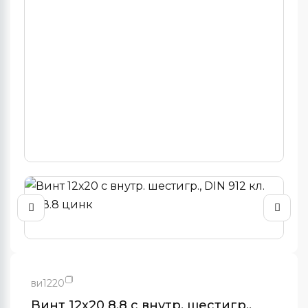
ви1220
Винт 12х20 8.8 с внутр. шестигр.,