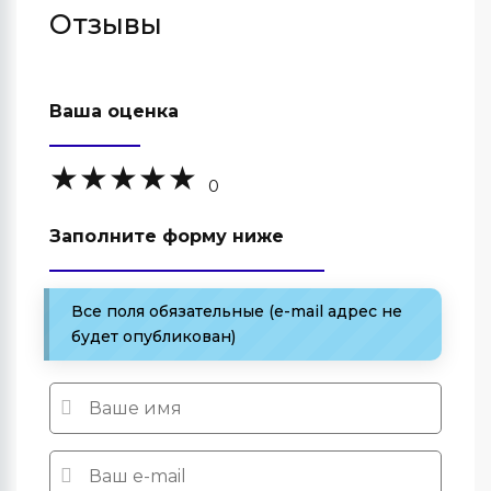
Отзывы
Ваша оценка
0
Заполните форму ниже
Все поля обязательные (e-mail адрес не
будет опубликован)