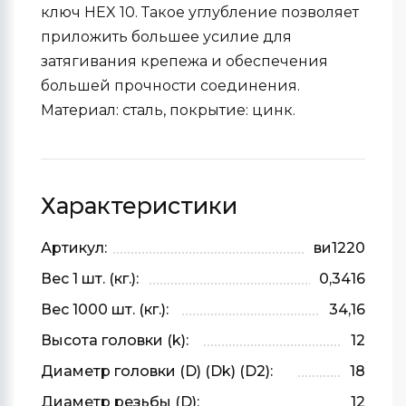
ключ HEX 10. Такое углубление позволяет
приложить большее усилие для
затягивания крепежа и обеспечения
большей прочности соединения.
Материал: сталь, покрытие: цинк.
Характеристики
Артикул:
ви1220
Вес 1 шт. (кг.):
0,3416
Вес 1000 шт. (кг.):
34,16
Высота головки (k):
12
Диаметр головки (D) (Dk) (D2):
18
Диаметр резьбы (D):
12