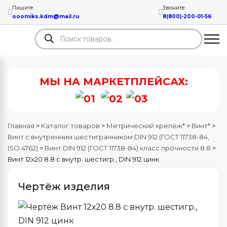
Пишите:
Звоните:
ooomiks.kdm@mail.ru
8(800)-200-01-56
Поиск
товаров
МЫ НА МАРКЕТПЛЕЙСАХ:
Главная
>
Каталог товаров
>
Метрический крепёж*
>
Винт*
>
Винт с внутренним шестигранником DIN 912 (ГОСТ 11738-84,
ISO 4762)
>
Bинт DIN 912 (ГОСТ 11738-84) класс прочности 8.8
>
Винт 12х20 8.8 с внутр. шестигр., DIN 912 цинк
Чертёж изделия