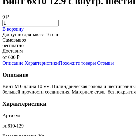
Винт 6х10 12.9 с внутр. шестиг
9
₽
В корзину
Доступно для заказа 165 шт
Самовывоз
бесплатно
Доставим
от 600 ₽
Описание
Характеристики
Похожите товары
Отзывы
Описание
Винт М 6 длина 10 мм. Цилиндрическая голова и шестигранным
большей прочности соединения. Материал: сталь, без покрытия
Характеристики
Артикул:
ви610-129