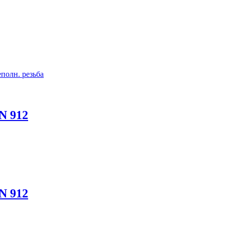
IN 912
IN 912