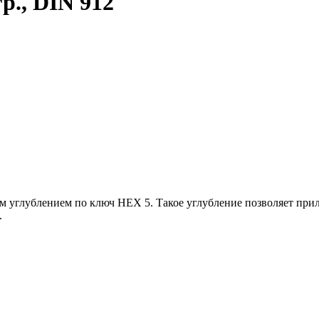
р., DIN 912
 углублением по ключ HEX 5. Такое углубление позволяет прил
.