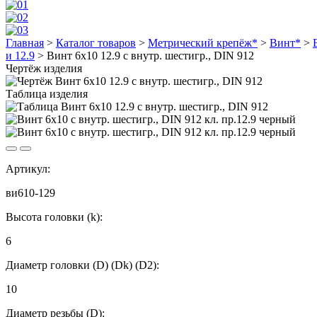
Главная
>
Каталог товаров
>
Метрический крепёж*
>
Винт*
>
и 12.9
>
Винт 6х10 12.9 с внутр. шестигр., DIN 912
Чертёж изделия
Таблица изделия
Артикул:
ви610-129
Высота головки (k):
6
Диаметр головки (D) (Dk) (D2):
10
Диаметр резьбы (D):