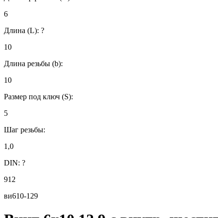
6
Длина (L):
?
10
Длина резьбы (b):
10
Размер под ключ (S):
5
Шаг резьбы:
1,0
DIN:
?
912
ви610-129