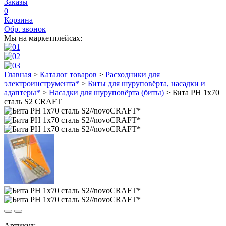
Заказы
0
Корзина
Обр. звонок
Мы на маркетплейсах:
Главная
>
Каталог товаров
>
Расходники для
электроинструмента*
>
Биты для шуруповёрта, насадки и
адаптеры*
>
Насадки для шуруповёрта (биты)
>
Бита PH 1х70
сталь S2 CRAFT
Артикул: