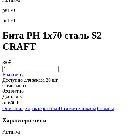
рн170
рн170
Бита PH 1х70 сталь S2
CRAFT
88
₽
В корзину
Доступно для заказа 20 шт
Самовывоз
бесплатно
Доставим
от 600 ₽
Описание
Характеристики
Похожите товары
Отзывы
Характеристики
Артикул: