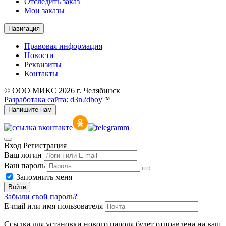
Отследить заказ
Мои заказы
Навигация
Правовая информация
Новости
Реквизиты
Контакты
© ООО МИКС 2026 г. Челябинск
Разработака сайта: d3n2dboy
™
Напишите нам
Вход
Регистрация
Ваш логин
Ваш пароль
Запомнить меня
Войти
Забыли свой пароль?
E-mail или имя пользователя
Ссылка для установки нового пароля будет отправлена ​​на ваш