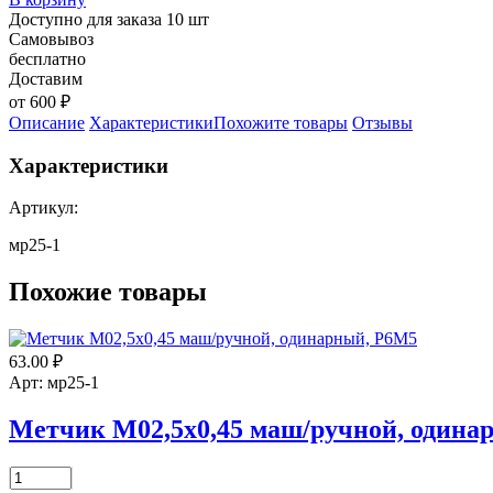
Доступно для заказа 10 шт
Самовывоз
бесплатно
Доставим
от 600 ₽
Описание
Характеристики
Похожите товары
Отзывы
Характеристики
Артикул:
мр25-1
Похожие товары
63.00
₽
Арт: мр25-1
Метчик М02,5х0,45 маш/ручной, одина
Количество