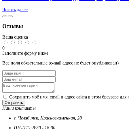
Р6М5
б.т.м.
Читать далее
Отзывы
Ваша оценка
0
Заполните форму ниже
Все поля обязательные (e-mail адрес не будет опубликован)
Сохранить моё имя, email и адрес сайта в этом браузере д
Отправить
Наши контакты
г. Челябинск, Краснознаменная, 28
ПН-ПТ с 8:30 - 18:00