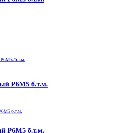
ый Р6М5 б.т.м.
й Р6М5 б.т.м.