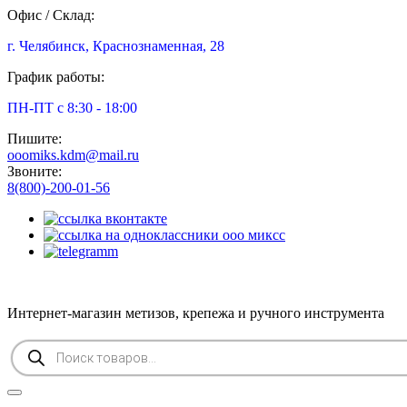
Офис / Склад:
г. Челябинск, Краснознаменная, 28
График работы:
ПН-ПТ с 8:30 - 18:00
Пишите:
ooomiks.kdm@mail.ru
Звоните:
8(800)-200-01-56
Интернет-магазин метизов, крепежа и ручного инструмента
Поиск
товаров