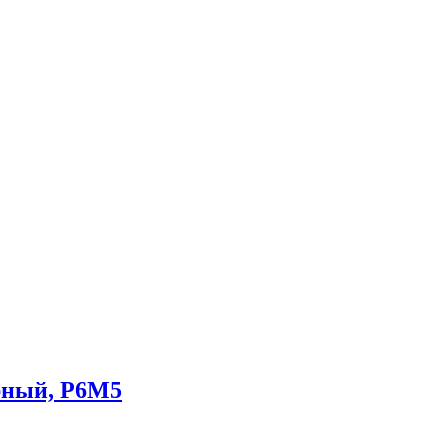
рный, Р6М5