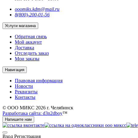
ooomiks.kdm@mail.ru
8(800)-200-01-56
Услуги магазина
Обратная связь
Мой аккаунт
Доставка
Отследить заказ
Мои заказы
Навигация
Правовая информация
Новости
Реквизиты
Контакты
© ООО МИКС 2026 г. Челябинск
Разработака сайта: d3n2dboy
™
Напишите нам
Вход
Регистрация